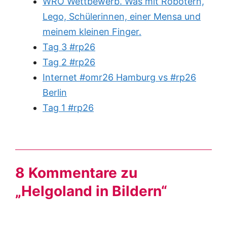
WRO Wettbewerb. Was mit Robotern,
Lego, Schülerinnen, einer Mensa und
meinem kleinen Finger.
Tag 3 #rp26
Tag 2 #rp26
Internet #omr26 Hamburg vs #rp26
Berlin
Tag 1 #rp26
8 Kommentare zu
„Helgoland in Bildern“