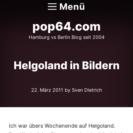
Zum
Menü
Inhalt
springen
pop64.com
Hamburg vs Berlin Blog seit 2004
Helgoland in Bildern
22. März 2011
by Sven Dietrich
Ich war übers Wochenende auf Helgoland.