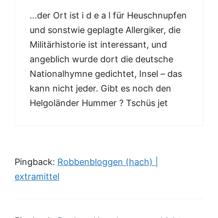
…der Ort ist i d e a l für Heuschnupfen
und sonstwie geplagte Allergiker, die
Militärhistorie ist interessant, und
angeblich wurde dort die deutsche
Nationalhymne gedichtet, Insel – das
kann nicht jeder. Gibt es noch den
Helgoländer Hummer ? Tschüs jet
Pingback:
Robbenbloggen (hach) |
extramittel