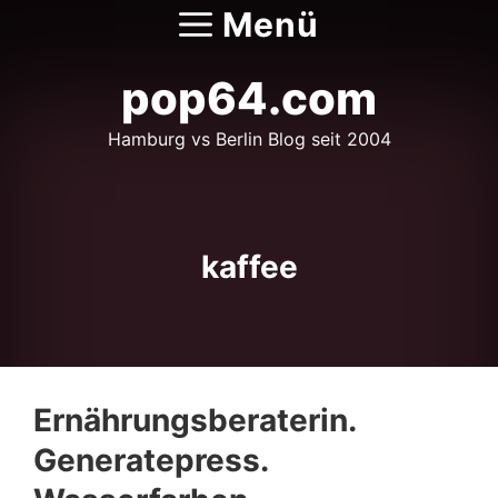
Zum
Menü
Inhalt
springen
pop64.com
Hamburg vs Berlin Blog seit 2004
kaffee
Ernährungsberaterin.
Generatepress.