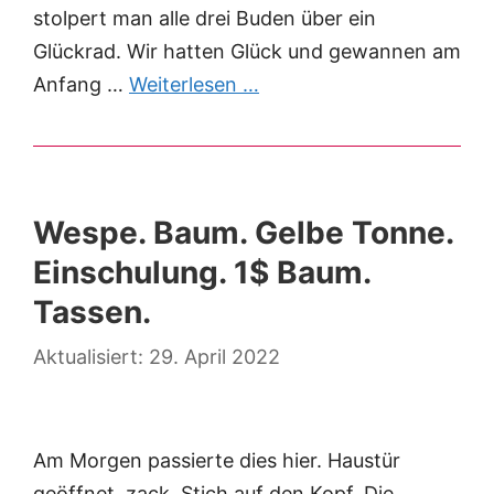
stolpert man alle drei Buden über ein
Glückrad. Wir hatten Glück und gewannen am
Anfang …
Weiterlesen …
Wespe. Baum. Gelbe Tonne.
Einschulung. 1$ Baum.
Tassen.
29. April 2022
Am Morgen passierte dies hier. Haustür
geöffnet, zack, Stich auf den Kopf. Die