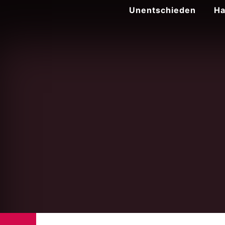
Zum
Unentschieden
Ha
Inhalt
springen