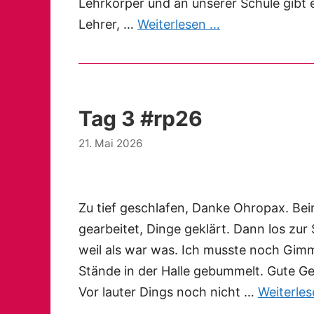
Lehrkörper und an unserer Schule gibt e
Lehrer, …
Weiterlesen …
Tag 3 #rp26
21. Mai 2026
Zu tief geschlafen, Danke Ohropax. Bei
gearbeitet, Dinge geklärt. Dann los zur
weil als war was. Ich musste noch Gimmi
Stände in der Halle gebummelt. Gute G
Vor lauter Dings noch nicht …
Weiterle