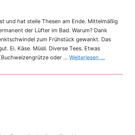
nst und hat steile Thesen am Ende. Mittelmäßig
permanent der Lüfter im Bad. Warum? Dank
enktschwindel zum Frühstück gewankt. Das
ut. Ei. Käse. Müsli. Diverse Tees. Etwas
us (Buchweizengrütze oder …
Weiterlesen …