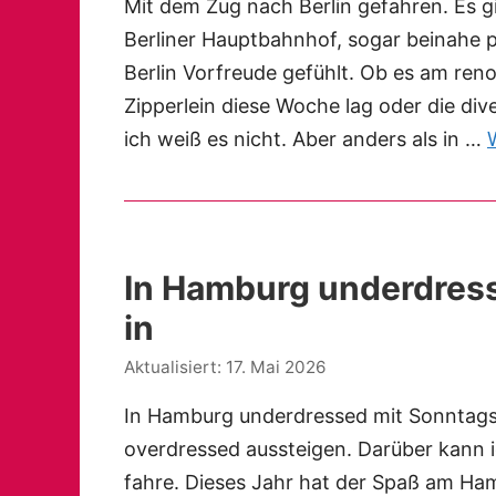
Mit dem Zug nach Berlin gefahren. Es 
Berliner Hauptbahnhof, sogar beinahe p
Berlin Vorfreude gefühlt. Ob es am re
Zipperlein diese Woche lag oder die d
ich weiß es nicht. Aber anders als in …
In Hamburg underdress
in
17. Mai 2026
In Hamburg underdressed mit Sonntagsch
overdressed aussteigen. Darüber kann ic
fahre. Dieses Jahr hat der Spaß am Ha