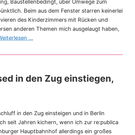
ging, Baustellenbedingt, über Umwege zum
ünktlich. Beim aus dem Fenster starren keinerlei
novieren des Kinderzimmers mit Rücken und
iversen anderen Themen mich ausgelaugt haben,
Weiterlesen …
ed in den Zug einstiegen,
luff in den Zug einsteigen und in Berlin
h seit Jahren kichern, wenn ich zur re:publica
mburger Hauptbahnhof allerdings ein großes