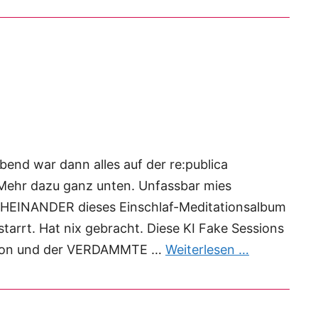
bend war dann alles auf der re:publica
 Mehr dazu ganz unten. Unfassbar mies
CHEINANDER dieses Einschlaf-Meditationsalbum
tarrt. Hat nix gebracht. Diese KI Fake Sessions
ssion und der VERDAMMTE …
Weiterlesen …