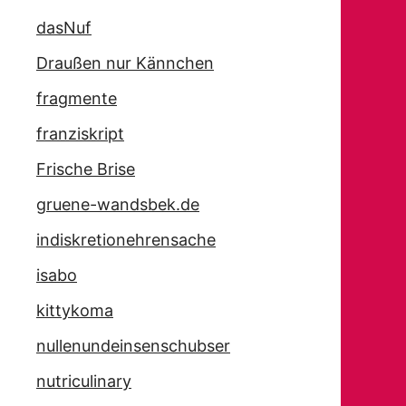
dasNuf
Draußen nur Kännchen
fragmente
franziskript
Frische Brise
gruene-wandsbek.de
indiskretionehrensache
isabo
kittykoma
nullenundeinsenschubser
nutriculinary