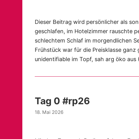
Dieser Beitrag wird persönlicher als so
geschlafen, im Hotelzimmer rauschte 
schlechtem Schlaf im morgendlichen S
Frühstück war für die Preisklasse ganz g
unidentifiable im Topf, sah arg öko a
Tag 0 #rp26
18. Mai 2026