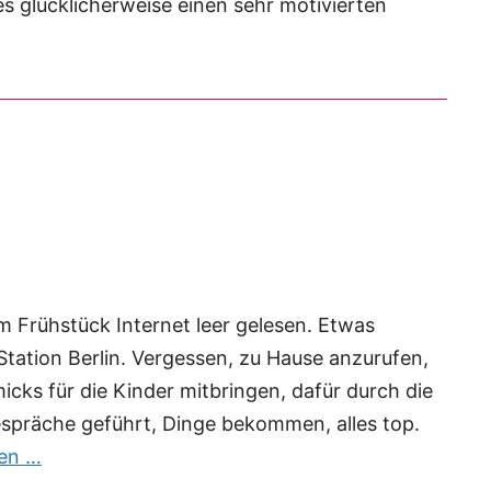
s glücklicherweise einen sehr motivierten
m Frühstück Internet leer gelesen. Etwas
 Station Berlin. Vergessen, zu Hause anzurufen,
cks für die Kinder mitbringen, dafür durch die
espräche geführt, Dinge bekommen, alles top.
sen …