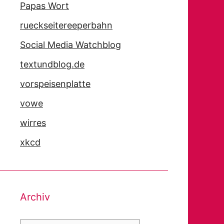
Papas Wort
rueckseitereeperbahn
Social Media Watchblog
textundblog.de
vorspeisenplatte
vowe
wirres
xkcd
Archiv