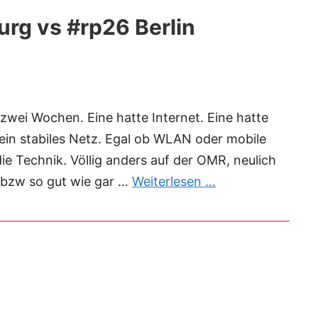
rg vs #rp26 Berlin
zwei Wochen. Eine hatte Internet. Eine hatte
s ein stabiles Netz. Egal ob WLAN oder mobile
die Technik. Völlig anders auf der OMR, neulich
, bzw so gut wie gar …
Weiterlesen …