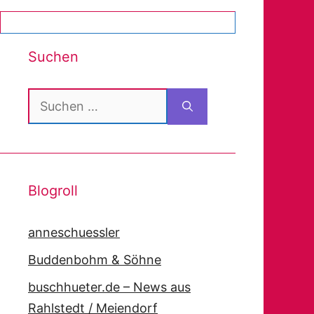
Suchen
Suchen
nach:
Blogroll
anneschuessler
Buddenbohm & Söhne
buschhueter.de – News aus
Rahlstedt / Meiendorf