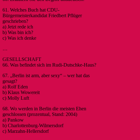
61. Welches Buch hat CDU-
Bürgermeisterkandidat Friedbert Pflüger
geschrieben?
a) Jetzt rede ich
b) Was bin ich?
c) Was ich denke
…
GESELLSCHAFT
66. Was befindet sich im Rudi-Dutschke-Haus?
67. „Berlin ist arm, aber sexy“ – wer hat das
gesagt?
a) Rolf Eden
b) Klaus Wowereit
c) Molly Luft
68. Wo werden in Berlin die meisten Ehen
geschlossen (prozentual, Stand: 2004)
a) Pankow
b) Charlottenburg-Wilmersdorf
c) Marzahn-Hellersdorf