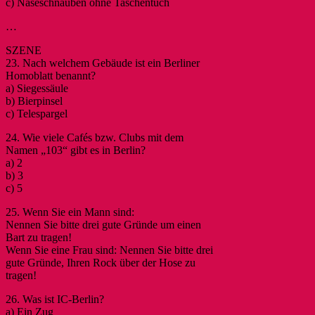
c) Naseschnauben ohne Taschentuch
…
SZENE
23. Nach welchem Gebäude ist ein Berliner
Homoblatt benannt?
a) Siegessäule
b) Bierpinsel
c) Telespargel
24. Wie viele Cafés bzw. Clubs mit dem
Namen „103“ gibt es in Berlin?
a) 2
b) 3
c) 5
25. Wenn Sie ein Mann sind:
Nennen Sie bitte drei gute Gründe um einen
Bart zu tragen!
Wenn Sie eine Frau sind: Nennen Sie bitte drei
gute Gründe, Ihren Rock über der Hose zu
tragen!
26. Was ist IC-Berlin?
a) Ein Zug