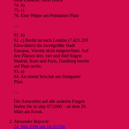
74. b)
75. c)
76. Eine Wippe am Potsdamer Platz
…
91. b)
92. c) Berlin ist nach London (7.421.209
Einwohner) die zweitgrößte Stadt
Europas, Vororte nicht mitgerechnet. Auf
den Plätzen drei, vier und fünf folgen
Madrid, Rom und Paris, Hamburg bereits
auf Platz sechs.
93. a)
94. An einem Sexclub am Stuttgarter
Platz
…
Die Antworten auf alle anderen Fragen
finden Sie in zitty 07/2006 – ab dem 29.
März am Kiosk.
Alexander Bojcevic
24. Mai 2006 um 16:10 Uhr