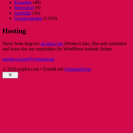
Klassiker
(48)
Meiendorf
(9)
popsblitz
(26)
Unentschieden
(1.854)
Hosting
Diese Seite liegt bei
all-inkl.com
(Werbe-Link). Bin sehr zufrieden
und kann das nur empfehlen für WordPress basierte Seiten.
norden.social/@svensonsan
© 2026 pop64.com
• Erstellt mit
GeneratePress
Schließen