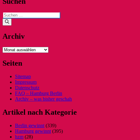
Suchen
Suchen
nach:
Archiv
Archiv
Seiten
Sitemap
Impressum
Datenschutz
FAQ – Hamburg Berlin
Archiv – was bisher geschah
Artikel nach Kategorie
Berlin gewinnt
(339)
Hamburg gewinnt
(395)
hzm
(28)