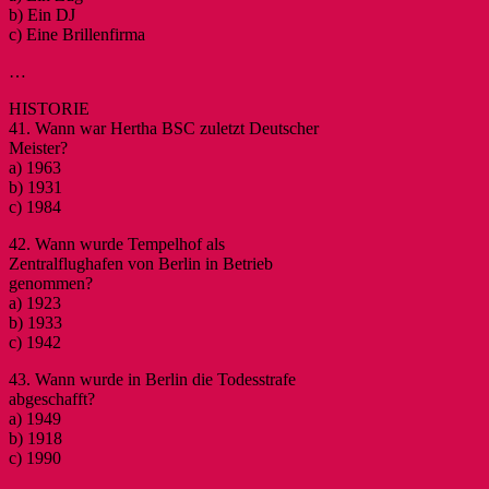
b) Ein DJ
c) Eine Brillenfirma
…
HISTORIE
41. Wann war Hertha BSC zuletzt Deutscher
Meister?
a) 1963
b) 1931
c) 1984
42. Wann wurde Tempelhof als
Zentralflughafen von Berlin in Betrieb
genommen?
a) 1923
b) 1933
c) 1942
43. Wann wurde in Berlin die Todesstrafe
abgeschafft?
a) 1949
b) 1918
c) 1990