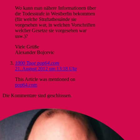
Wo kann man nähere Informationen über
die Todesstrafe in Westberlin bekommen
(für welche Straftatbestände sie
vorgesehen war, in welchen Vorschriften
welcher Gesetze sie vorgesehen war
usw.)?
Viele Grüße
Alexander Bojcevic
1000 Tage pop64.com
21. August 2012 um 13:18 Uhr
This Article was mentioned on
pop64.com
Die Kommentare sind geschlossen.