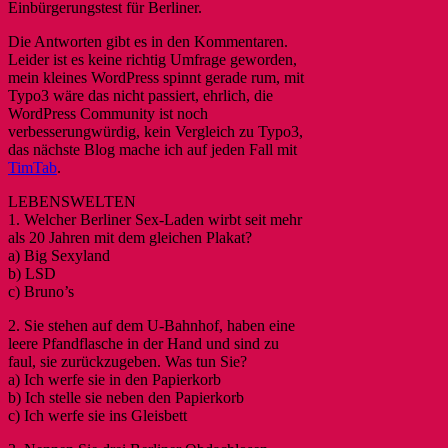
Einbürgerungstest für Berliner.
Die Antworten gibt es in den Kommentaren.
Leider ist es keine richtig Umfrage geworden,
mein kleines WordPress spinnt gerade rum, mit
Typo3 wäre das nicht passiert, ehrlich, die
WordPress Community ist noch
verbesserungwürdig, kein Vergleich zu Typo3,
das nächste Blog mache ich auf jeden Fall mit
TimTab
.
LEBENSWELTEN
1. Welcher Berliner Sex-Laden wirbt seit mehr
als 20 Jahren mit dem gleichen Plakat?
a) Big Sexyland
b) LSD
c) Bruno’s
2. Sie stehen auf dem U-Bahnhof, haben eine
leere Pfandflasche in der Hand und sind zu
faul, sie zurückzugeben. Was tun Sie?
a) Ich werfe sie in den Papierkorb
b) Ich stelle sie neben den Papierkorb
c) Ich werfe sie ins Gleisbett