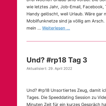
wie letztes Jahr, Job-Email, Facebook,
Handy gelöscht, weil Urlaub. Wäre gar n
Mobilfunknetze sind ja völlig am Arsch.
mein …
Weiterlesen …
Und? #rp18 Tag 3
29. April 2022
Und? #rp18 Unsortiertes Zeug, damit ich
Tages. Die Speeddating Session zu Video
Minuten Zeit für ein kurzes Gespräch hat