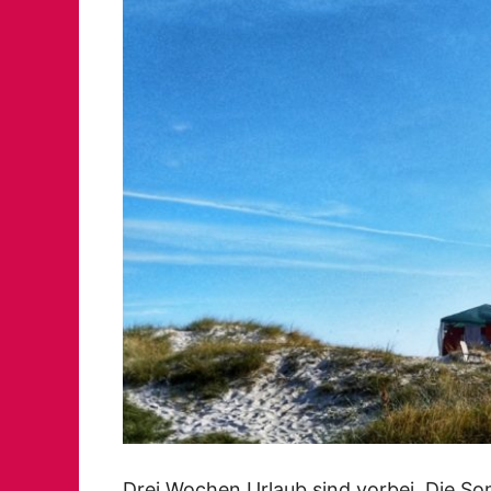
Drei Wochen Urlaub sind vorbei. Die So