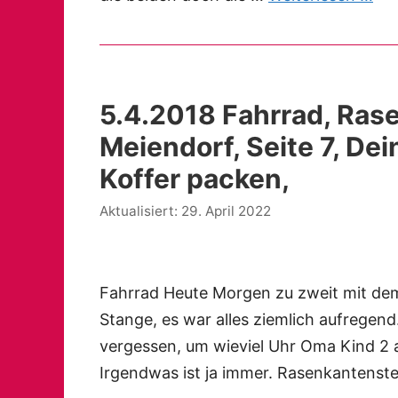
5.4.2018 Fahrrad, Ras
Meiendorf, Seite 7, Dei
Koffer packen,
29. April 2022
Fahrrad Heute Morgen zu zweit mit dem 
Stange, es war alles ziemlich aufregen
vergessen, um wieviel Uhr Oma Kind 2 a
Irgendwas ist ja immer. Rasenkantenst