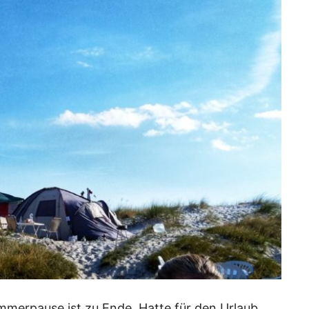
mmerpause ist zu Ende. Hatte für den Urlaub,