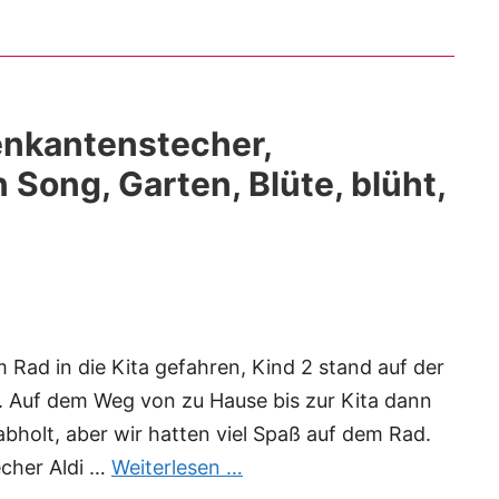
enkantenstecher,
n Song, Garten, Blüte, blüht,
Rad in die Kita gefahren, Kind 2 stand auf der
d. Auf dem Weg von zu Hause bis zur Kita dann
bholt, aber wir hatten viel Spaß auf dem Rad.
echer Aldi …
Weiterlesen …