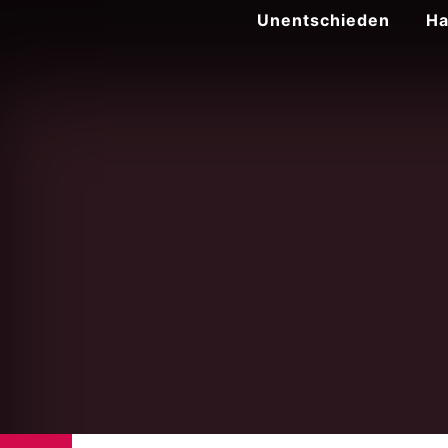
Zum
Unentschieden
Ha
Inhalt
springen