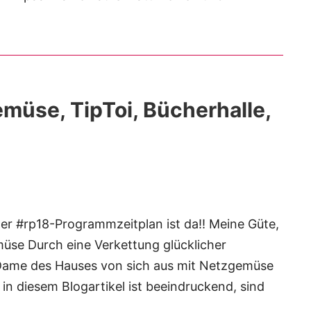
müse, TipToi, Bücherhalle,
 Der #rp18-Programmzeitplan ist da!! Meine Güte,
müse Durch eine Verkettung glücklicher
 Dame des Hauses von sich aus mit Netzgemüse
 in diesem Blogartikel ist beeindruckend, sind