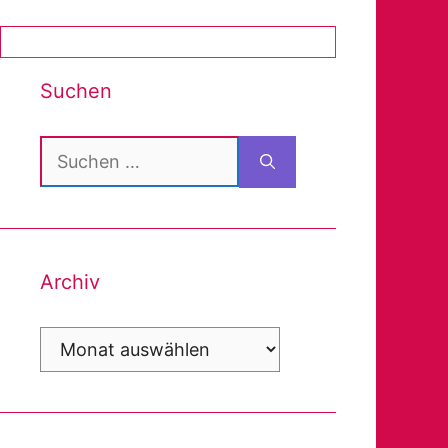
Suchen
Suchen
nach:
Archiv
Archiv