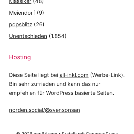
Klassiker
(48)
Meiendorf
(9)
popsblitz
(26)
Unentschieden
(1.854)
Hosting
Diese Seite liegt bei
all-inkl.com
(Werbe-Link).
Bin sehr zufrieden und kann das nur
empfehlen für WordPress basierte Seiten.
norden.social/@svensonsan
© 2026 pop64.com
• Erstellt mit
GeneratePress