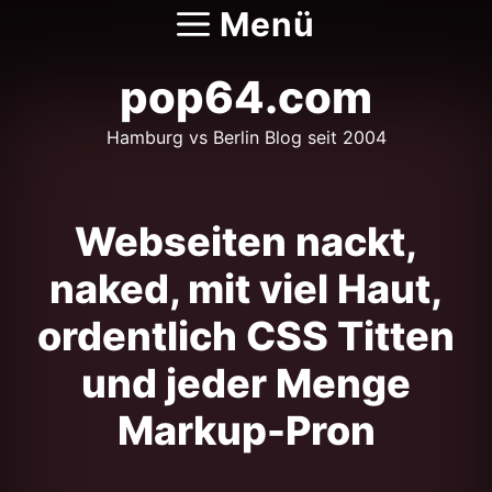
Zum
Menü
Inhalt
springen
pop64.com
Hamburg vs Berlin Blog seit 2004
Webseiten nackt,
naked, mit viel Haut,
ordentlich CSS Titten
und jeder Menge
Markup-Pron