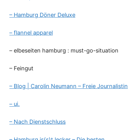
– Hamburg Döner Deluxe
– flannel apparel
– elbeseiten hamburg : must-go-situation
– Feingut
– Blog | Carolin Neumann – Freie Journalistin
– ui.
– Nach Dienstschluss
– Hamburg is(s)t lecker – Die besten