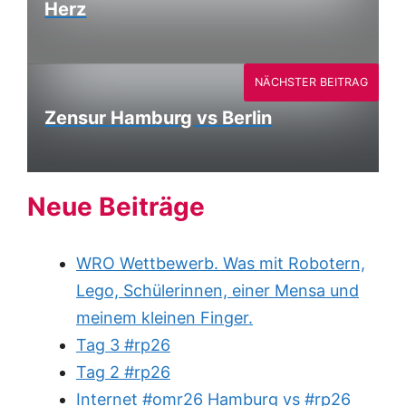
Herz
NÄCHSTER BEITRAG
Zensur Hamburg vs Berlin
Neue Beiträge
WRO Wettbewerb. Was mit Robotern,
Lego, Schülerinnen, einer Mensa und
meinem kleinen Finger.
Tag 3 #rp26
Tag 2 #rp26
Internet #omr26 Hamburg vs #rp26