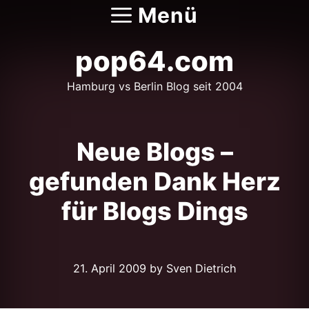
Zum
Menü
Inhalt
springen
pop64.com
Hamburg vs Berlin Blog seit 2004
Neue Blogs –
gefunden Dank Herz
für Blogs Dings
21. April 2009
by Sven Dietrich