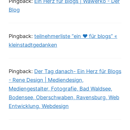
Pingback:
Ein Herz für Blogs | Wawerko - Der
Blog
Pingback:
teilnehmerliste “ein ♥ für blogs” «
kleinstadtgedanken
Pingback:
Der Tag danach- Ein Herz für Blogs
- Rene Design | Mediendesign,
Mediengestalter, Fotografie, Bad Waldsee,
Bodensee, Oberschwaben, Ravensburg, Web
Entwicklung, Webdesign