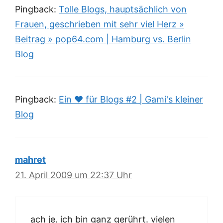
Pingback:
Tolle Blogs, hauptsächlich von
Frauen, geschrieben mit sehr viel Herz »
Beitrag » pop64.com | Hamburg vs. Berlin
Blog
Pingback:
Ein ♥ für Blogs #2 | Gami's kleiner
Blog
mahret
21. April 2009 um 22:37 Uhr
ach je. ich bin ganz gerührt. vielen