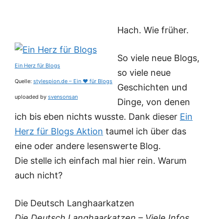
Hach. Wie früher.
So viele neue Blogs,
Ein Herz für Blogs
so viele neue
Quelle:
stylespion.de – Ein ♥ für Blogs
Geschichten und
uploaded by
svensonsan
Dinge, von denen
ich bis eben nichts wusste. Dank dieser
Ein
Herz für Blogs Aktion
taumel ich über das
eine oder andere lesenswerte Blog.
Die stelle ich einfach mal hier rein. Warum
auch nicht?
Die Deutsch Langhaarkatzen
Die Deutsch Langhaarkatzen – Viele Infos