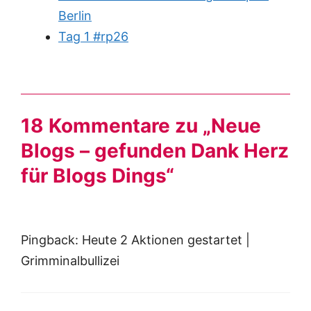
Berlin
Tag 1 #rp26
18 Kommentare zu „Neue
Blogs – gefunden Dank Herz
für Blogs Dings“
Pingback: Heute 2 Aktionen gestartet |
Grimminalbullizei