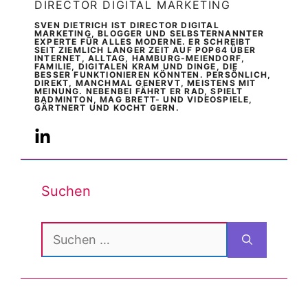
DIRECTOR DIGITAL MARKETING
SVEN DIETRICH IST DIRECTOR DIGITAL
MARKETING, BLOGGER UND SELBSTERNANNTER
EXPERTE FÜR ALLES MODERNE. ER SCHREIBT
SEIT ZIEMLICH LANGER ZEIT AUF POP64 ÜBER
INTERNET, ALLTAG, HAMBURG-MEIENDORF,
FAMILIE, DIGITALEN KRAM UND DINGE, DIE
BESSER FUNKTIONIEREN KÖNNTEN. PERSÖNLICH,
DIREKT, MANCHMAL GENERVT, MEISTENS MIT
MEINUNG. NEBENBEI FÄHRT ER RAD, SPIELT
BADMINTON, MAG BRETT- UND VIDEOSPIELE,
GÄRTNERT UND KOCHT GERN.
Suchen
Suchen
nach: