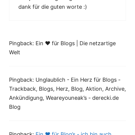
dank für die guten worte :)
Pingback: Ein ♥ für Blogs | Die netzartige
Welt
Pingback: Unglaublich - Ein Herz für Blogs -
Trackback, Blogs, Herz, Blog, Aktion, Archive,
Ankündigung, Weareyouneak’s - derecki.de
Blog
Pingback:
Ein ♥ für Blog’s - ich bin auch