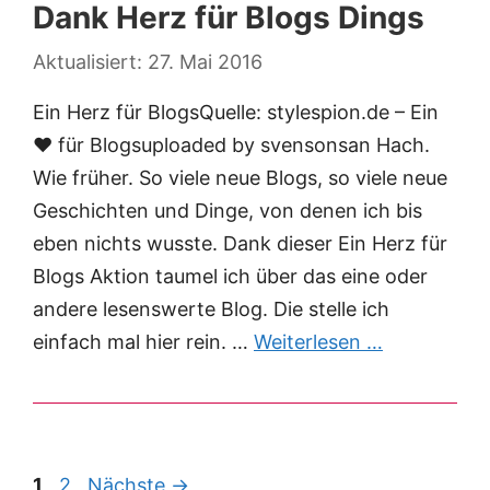
Dank Herz für Blogs Dings
27. Mai 2016
Ein Herz für BlogsQuelle: stylespion.de – Ein
♥ für Blogsuploaded by svensonsan Hach.
Wie früher. So viele neue Blogs, so viele neue
Geschichten und Dinge, von denen ich bis
eben nichts wusste. Dank dieser Ein Herz für
Blogs Aktion taumel ich über das eine oder
andere lesenswerte Blog. Die stelle ich
einfach mal hier rein. …
Weiterlesen …
Post
1
2
Nächste →