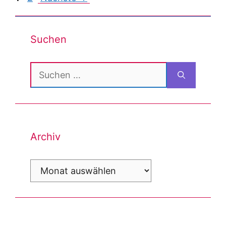
navigation
Suchen
Suchen
nach:
Archiv
Archiv