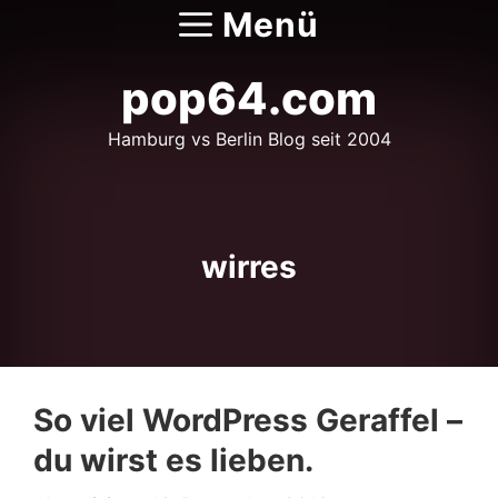
Zum
Menü
Inhalt
springen
pop64.com
Hamburg vs Berlin Blog seit 2004
wirres
So viel WordPress Geraffel –
du wirst es lieben.