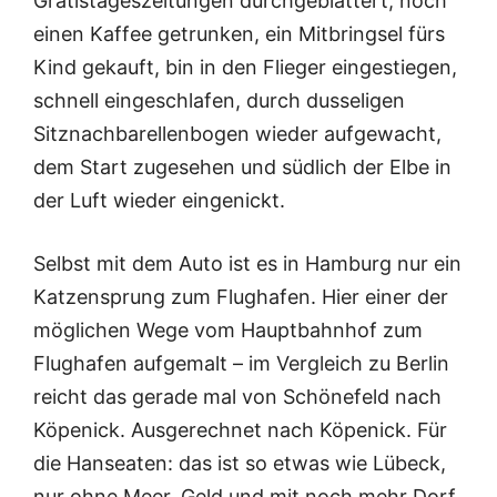
Gratistageszeitungen durchgeblättert, noch
einen Kaffee getrunken, ein Mitbringsel fürs
Kind gekauft, bin in den Flieger eingestiegen,
schnell eingeschlafen, durch dusseligen
Sitznachbarellenbogen wieder aufgewacht,
dem Start zugesehen und südlich der Elbe in
der Luft wieder eingenickt.
Selbst mit dem Auto ist es in Hamburg nur ein
Katzensprung zum Flughafen. Hier einer der
möglichen Wege vom Hauptbahnhof zum
Flughafen aufgemalt – im Vergleich zu Berlin
reicht das gerade mal von Schönefeld nach
Köpenick. Ausgerechnet nach Köpenick. Für
die Hanseaten: das ist so etwas wie Lübeck,
nur ohne Meer, Geld und mit noch mehr Dorf.