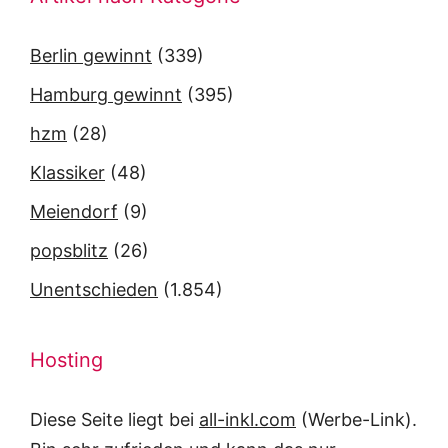
Berlin gewinnt
(339)
Hamburg gewinnt
(395)
hzm
(28)
Klassiker
(48)
Meiendorf
(9)
popsblitz
(26)
Unentschieden
(1.854)
Hosting
Diese Seite liegt bei
all-inkl.com
(Werbe-Link).