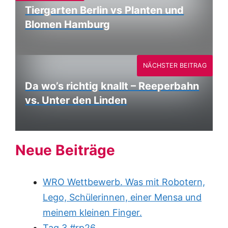
Tiergarten Berlin vs Planten und
Blomen Hamburg
NÄCHSTER BEITRAG
Da wo’s richtig knallt – Reeperbahn
vs. Unter den Linden
Neue Beiträge
WRO Wettbewerb. Was mit Robotern,
Lego, Schülerinnen, einer Mensa und
meinem kleinen Finger.
Tag 3 #rp26