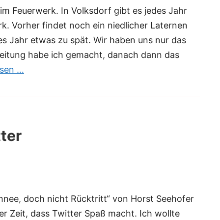
m Feuerwerk. In Volksdorf gibt es jedes Jahr
rk. Vorher findet noch ein niedlicher Laternen
es Jahr etwas zu spät. Wir haben uns nur das
leitung habe ich gemacht, danach dann das
esen …
ter
chnee, doch nicht Rücktritt“ von Horst Seehofer
r Zeit, dass Twitter Spaß macht. Ich wollte