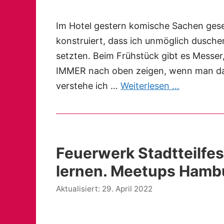
Im Hotel gestern komische Sachen gese
konstruiert, dass ich unmöglich dusch
setzten. Beim Frühstück gibt es Messer
IMMER nach oben zeigen, wenn man das
verstehe ich …
Weiterlesen …
Feuerwerk Stadtteilfe
lernen. Meetups Hamb
29. April 2022