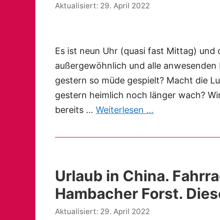
29. April 2022
Es ist neun Uhr (quasi fast Mittag) und 
außergewöhnlich und alle anwesenden Er
gestern so müde gespielt? Macht die L
gestern heimlich noch länger wach? Wir 
bereits …
Weiterlesen …
Urlaub in China. Fahrr
Hambacher Forst. Dies
29. April 2022