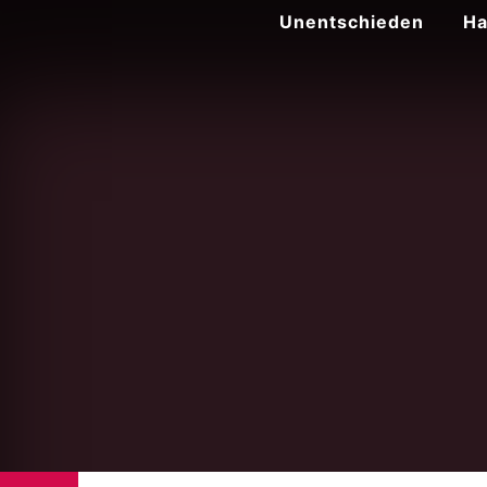
Zum
Unentschieden
Ha
Inhalt
springen