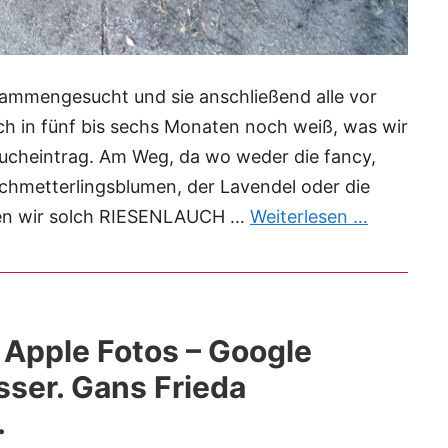
sammengesucht und sie anschließend alle vor
ch in fünf bis sechs Monaten noch weiß, was wir
bucheintrag. Am Weg, da wo weder die fancy,
chmetterlingsblumen, der Lavendel oder die
en wir solch RIESENLAUCH …
Weiterlesen …
 Apple Fotos – Google
sser. Gans Frieda
.