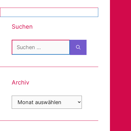
Suchen
Suchen
nach:
Archiv
Archiv