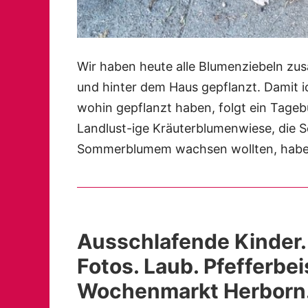
Wir haben heute alle Blumenziebeln zu
und hinter dem Haus gepflanzt. Damit i
wohin gepflanzt haben, folgt ein Tage
Landlust-ige Kräuterblumenwiese, die S
Sommerblumem wachsen wollten, hab
Ausschlafende Kinder.
Fotos. Laub. Pfefferbei
Wochenmarkt Herborn