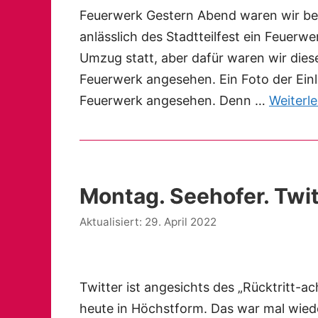
Feuerwerk Gestern Abend waren wir bei
anlässlich des Stadtteilfest ein Feuerwe
Umzug statt, aber dafür waren wir dies
Feuerwerk angesehen. Ein Foto der Ein
Feuerwerk angesehen. Denn …
Weiterl
Montag. Seehofer. Twit
29. April 2022
Twitter ist angesichts des „Rücktritt-a
heute in Höchstform. Das war mal wiede