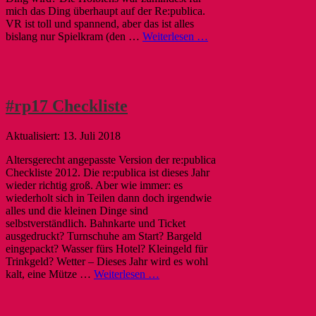
mich das Ding überhaupt auf der Re:publica.
VR ist toll und spannend, aber das ist alles
bislang nur Spielkram (den …
Weiterlesen …
#rp17 Checkliste
13. Juli 2018
Altersgerecht angepasste Version der re:publica
Checkliste 2012. Die re:publica ist dieses Jahr
wieder richtig groß. Aber wie immer: es
wiederholt sich in Teilen dann doch irgendwie
alles und die kleinen Dinge sind
selbstverständlich. Bahnkarte und Ticket
ausgedruckt? Turnschuhe am Start? Bargeld
eingepackt? Wasser fürs Hotel? Kleingeld für
Trinkgeld? Wetter – Dieses Jahr wird es wohl
kalt, eine Mütze …
Weiterlesen …