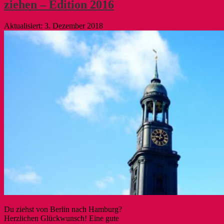
ziehen – Edition 2016
3. Dezember 2018
Du ziehst von Berlin nach Hamburg?
Herzlichen Glückwunsch! Eine gute