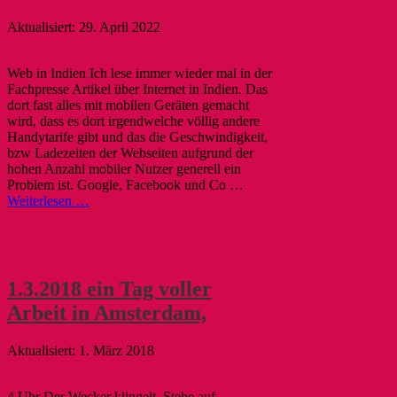
29. April 2022
Web in Indien Ich lese immer wieder mal in der
Fachpresse Artikel über Internet in Indien. Das
dort fast alles mit mobilen Geräten gemacht
wird, dass es dort irgendwelche völlig andere
Handytarife gibt und das die Geschwindigkeit,
bzw Ladezeiten der Webseiten aufgrund der
hohen Anzahl mobiler Nutzer generell ein
Problem ist. Google, Facebook und Co …
Weiterlesen …
1.3.2018 ein Tag voller
Arbeit in Amsterdam,
1. März 2018
4 Uhr Der Wecker klingelt. Stehe auf.