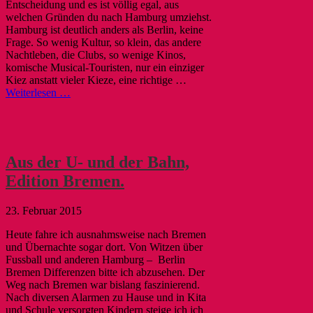
Entscheidung und es ist völlig egal, aus
welchen Gründen du nach Hamburg umziehst.
Hamburg ist deutlich anders als Berlin, keine
Frage. So wenig Kultur, so klein, das andere
Nachtleben, die Clubs, so wenige Kinos,
komische Musical-Touristen, nur ein einziger
Kiez anstatt vieler Kieze, eine richtige …
Weiterlesen …
Aus der U- und der Bahn,
Edition Bremen.
23. Februar 2015
Heute fahre ich ausnahmsweise nach Bremen
und Übernachte sogar dort. Von Witzen über
Fussball und anderen Hamburg – Berlin
Bremen Differenzen bitte ich abzusehen. Der
Weg nach Bremen war bislang faszinierend.
Nach diversen Alarmen zu Hause und in Kita
und Schule versorgten Kindern steige ich ich