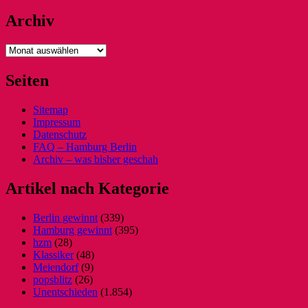
Archiv
Archiv
Seiten
Sitemap
Impressum
Datenschutz
FAQ – Hamburg Berlin
Archiv – was bisher geschah
Artikel nach Kategorie
Berlin gewinnt
(339)
Hamburg gewinnt
(395)
hzm
(28)
Klassiker
(48)
Meiendorf
(9)
popsblitz
(26)
Unentschieden
(1.854)