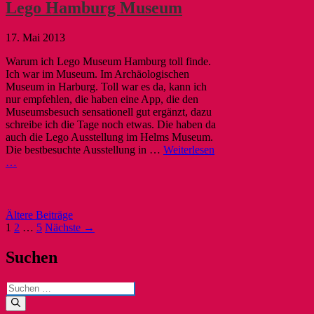
Lego Hamburg Museum
17. Mai 2013
Warum ich Lego Museum Hamburg toll finde.
Ich war im Museum. Im Archäologischen
Museum in Harburg. Toll war es da, kann ich
nur empfehlen, die haben eine App, die den
Museumsbesuch sensationell gut ergänzt, dazu
schreibe ich die Tage noch etwas. Die haben da
auch die Lego Ausstellung im Helms Museum.
Die bestbesuchte Ausstellung in …
Weiterlesen
…
Post
Ältere Beiträge
navigation
1
2
…
5
Nächste →
Suchen
Suchen
nach: