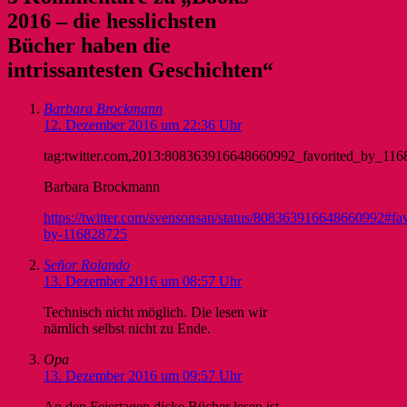
2016 – die hesslichsten
Bücher haben die
intrissantesten Geschichten“
Barbara Brockmann
12. Dezember 2016 um 22:36 Uhr
tag:twitter.com,2013:808363916648660992_favorited_by_11
Barbara Brockmann
https://twitter.com/svensonsan/status/808363916648660992#fav
by-116828725
Señor Rolando
13. Dezember 2016 um 08:57 Uhr
Technisch nicht möglich. Die lesen wir
nämlich selbst nicht zu Ende.
Opa
13. Dezember 2016 um 09:57 Uhr
An den Feiertagen dicke Bücher lesen ist