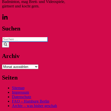
Badminton, mag Brett- und Videospiele,
gärtnert und kocht gern.
Suchen
Suchen
nach:
Archiv
Archiv
Seiten
Sitemap
Impressum
Datenschutz
FAQ – Hamburg Berlin
Archiv – was bisher geschah