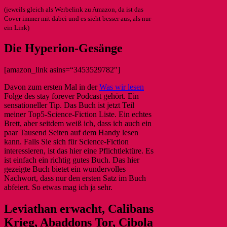
(jeweils gleich als Werbelink zu Amazon, da ist das
Cover immer mit dabei und es sieht besser aus, als nur
ein Link)
Die Hyperion-Gesänge
[amazon_link asins=“3453529782″]
Davon zum ersten Mal in der
Was wir lesen
Folge des stay forever Podcast gehört. Ein
sensationeller Tip. Das Buch ist jetzt Teil
meiner Top5-Science-Fiction Liste. Ein echtes
Brett, aber seitdem weiß ich, dass ich auch ein
paar Tausend Seiten auf dem Handy lesen
kann. Falls Sie sich für Science-Fiction
interessieren, ist das hier eine Pflichtlektüre. Es
ist einfach ein richtig gutes Buch. Das hier
gezeigte Buch bietet ein wundervolles
Nachwort, dass nur den ersten Satz im Buch
abfeiert. So etwas mag ich ja sehr.
Leviathan erwacht, Calibans
Krieg, Abaddons Tor, Cibola