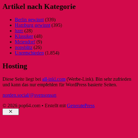
Artikel nach Kategorie
Berlin gewinnt
(339)
Hamburg gewinnt
(395)
hzm
(28)
Klassiker
(48)
Meiendorf
(9)
popsblitz
(26)
Unentschieden
(1.854)
Hosting
Diese Seite liegt bei
all-inkl.com
(Werbe-Link). Bin sehr zufrieden
und kann das nur empfehlen für WordPress basierte Seiten.
norden.social/@svensonsan
© 2026 pop64.com
• Erstellt mit
GeneratePress
Schließen