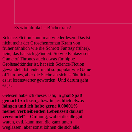
Es wird dunkel – Bücher raus!
Science-Fiction kann man wieder lesen. Das ist
nicht mehr der Groschenroman Kram von
früher (ähnlich wie die Schrott-Fantasy früher),
nein, das hat sich geändert. So wie Fantasy seit
Game of Thrones auch etwas für hippe
Großstadtkinder ist, hat sich Science-Fiction
gewandelt. Ist leider nicht so populär wie Game
of Thrones, aber die Sache an sich ist ähnlich –
es ist lesenswerter geworden. Und darum geht
es ja.
Gelesen habe ich dieses Jahr, in „
hat Spaß
gemacht zu lesen
„- bzw in „
es blieb etwas
hängen und ich habe gerne 0,00001%
meiner verbleibenden Lebenszeit darauf
verwendet
“ – Ordnung, wobei die alle gut
waren, evtl. kann man die ganz unten
weglassen, aber sonst lohnen die sich alle.