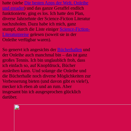
hatte (siehe
Die besten Apps der Welt. Onleihe
und ereader
) und das ganze Geraffel endlich
funktionierte, ging es los. Ich hatte den Plan,
diverse Jahrzehnte der Science-Fiction Literatur
nachzuholen. Dazu habe ich mich, ganz
stumpf, durch die Liste einiger
Science-Fiction-
Literaturpreise
gelesen (soweit sie in der
Onleihe verfügbar waren).
So genervt ich angesichts der
Bücherhallen
und
der Onleihe auch manchmal bin – das ist ganz
großes Tennis. Ich bin unglaublich froh, dass
ich einfach so, auf Knopfdruck, Bücher
ausleihen kann. Und solange die Onleihe und
die Bücherhalle noch diverse Möglichkeiten zur
Verbesserung bieten (und davon gibt es viele!),
mecker ich eben ab und an rum. Aber
insgesamt bin ich ausgesprochen glücklich
darüber.