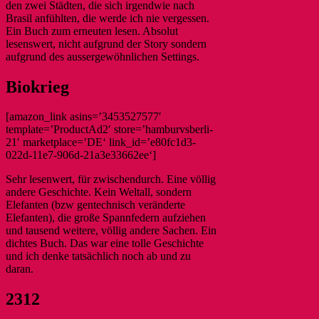
den zwei Städten, die sich irgendwie nach
Brasil anfühlten, die werde ich nie vergessen.
Ein Buch zum erneuten lesen. Absolut
lesenswert, nicht aufgrund der Story sondern
aufgrund des aussergewöhnlichen Settings.
Biokrieg
[amazon_link asins=’3453527577′
template=’ProductAd2′ store=’hamburvsberli-
21′ marketplace=’DE‘ link_id=’e80fc1d3-
022d-11e7-906d-21a3e33662ee‘]
Sehr lesenwert, für zwischendurch. Eine völlig
andere Geschichte. Kein Weltall, sondern
Elefanten (bzw gentechnisch veränderte
Elefanten), die große Spannfedern aufziehen
und tausend weitere, völlig andere Sachen. Ein
dichtes Buch. Das war eine tolle Geschichte
und ich denke tatsächlich noch ab und zu
daran.
2312