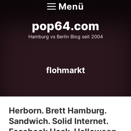
Zum
Menü
Inhalt
springen
pop64.com
Hamburg vs Berlin Blog seit 2004
flohmarkt
Herborn. Brett Hamburg.
Sandwich. Solid Internet.