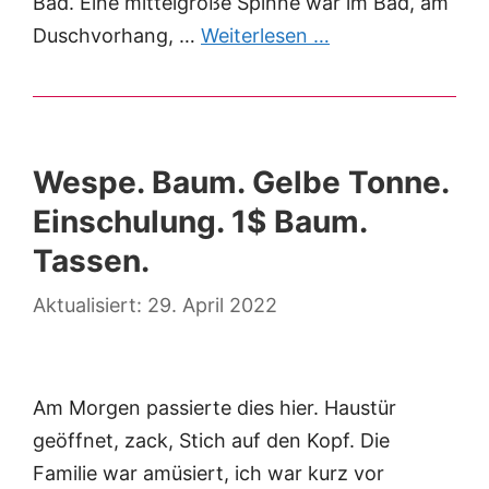
Bad. Eine mittelgroße Spinne war im Bad, am
Duschvorhang, …
Weiterlesen …
Wespe. Baum. Gelbe Tonne.
Einschulung. 1$ Baum.
Tassen.
29. April 2022
Am Morgen passierte dies hier. Haustür
geöffnet, zack, Stich auf den Kopf. Die
Familie war amüsiert, ich war kurz vor