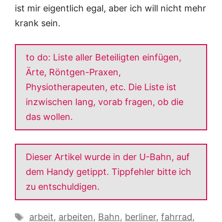
ist mir eigentlich egal, aber ich will nicht mehr
krank sein.
to do: Liste aller Beteiligten einfügen,
Ärte, Röntgen-Praxen,
Physiotherapeuten, etc. Die Liste ist
inzwischen lang, vorab fragen, ob die
das wollen.
Dieser Artikel wurde in der U-Bahn, auf
dem Handy getippt. Tippfehler bitte ich
zu entschuldigen.
Schlagwörter
arbeit
,
arbeiten
,
Bahn
,
berliner
,
fahrrad
,