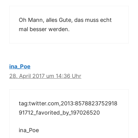
Oh Mann, alles Gute, das muss echt
mal besser werden.
ina_Poe
28. April 2017 um 14:36 Uhr
tag:twitter.com,2013:8578823752918
91712_favorited_by_197026520
ina_Poe