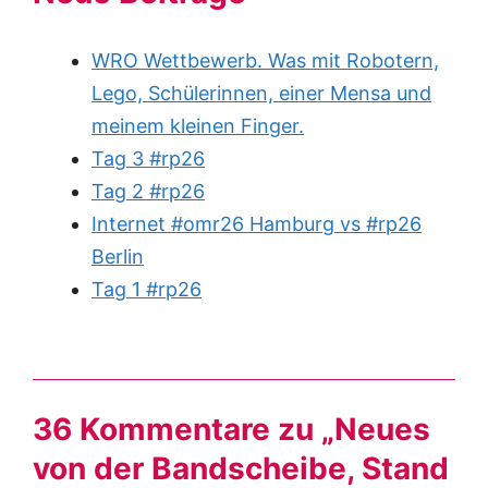
WRO Wettbewerb. Was mit Robotern,
Lego, Schülerinnen, einer Mensa und
meinem kleinen Finger.
Tag 3 #rp26
Tag 2 #rp26
Internet #omr26 Hamburg vs #rp26
Berlin
Tag 1 #rp26
36 Kommentare zu „Neues
von der Bandscheibe, Stand