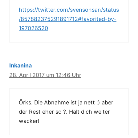
https://twitter.com/svensonsan/status
/857882375291891712#favorited-by-
197026520
Inkanina
28. April 2017 um 12:46 Uhr
Örks. Die Abnahme ist ja nett :) aber
der Rest eher so ?. Halt dich weiter
wacker!