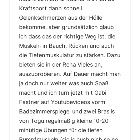
Kraftsport dann schnell
Gelenkschmerzen aus der Hölle
bekomme, aber grundsätzlich glaub
ich dass das der richtige Weg ist, die
Muskeln in Bauch, Rücken und auch
die Tiefenmuskulatur zu stärken. Dazu
bieten sie in der Reha Vieles an,
auszuprobieren. Auf Dauer macht man
ja doch nur weiter was auch Spaß
macht und ich turn jetzt mit Gabi
Fastner auf Youtubevideos vorm
Badezimmerspiegel und zwei Brasils
von Togu regelmäßig kleine 10-20-
minütige Übungen für die tiefen
Rumpfmuskeln (sie is auch nich so ne