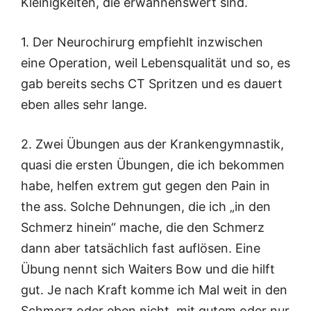
Kleinigkeiten, die erwähnenswert sind.
1. Der Neurochirurg empfiehlt inzwischen
eine Operation, weil Lebensqualität und so, es
gab bereits sechs CT Spritzen und es dauert
eben alles sehr lange.
2. Zwei Übungen aus der Krankengymnastik,
quasi die ersten Übungen, die ich bekommen
habe, helfen extrem gut gegen den Pain in
the ass. Solche Dehnungen, die ich „in den
Schmerz hinein“ mache, die den Schmerz
dann aber tatsächlich fast auflösen. Eine
Übung nennt sich Waiters Bow und die hilft
gut. Je nach Kraft komme ich Mal weit in den
Schmerz oder eben nicht, mit gutem oder nur