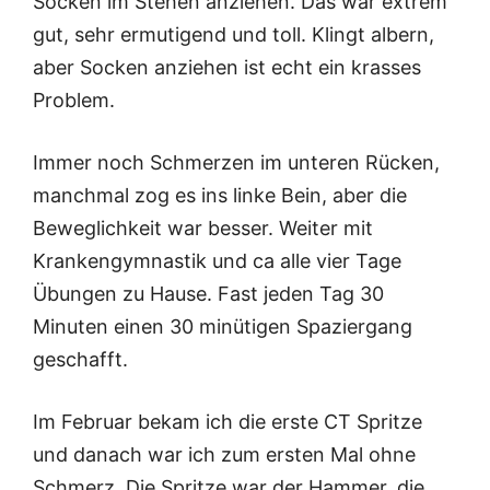
Socken im Stehen anziehen. Das war extrem
gut, sehr ermutigend und toll. Klingt albern,
aber Socken anziehen ist echt ein krasses
Problem.
Immer noch Schmerzen im unteren Rücken,
manchmal zog es ins linke Bein, aber die
Beweglichkeit war besser. Weiter mit
Krankengymnastik und ca alle vier Tage
Übungen zu Hause. Fast jeden Tag 30
Minuten einen 30 minütigen Spaziergang
geschafft.
Im Februar bekam ich die erste CT Spritze
und danach war ich zum ersten Mal ohne
Schmerz. Die Spritze war der Hammer, die