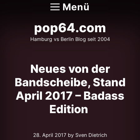
Zum
Menü
Inhalt
springen
pop64.com
Hamburg vs Berlin Blog seit 2004
Neues von der
Bandscheibe, Stand
April 2017 – Badass
Edition
28. April 2017
by Sven Dietrich