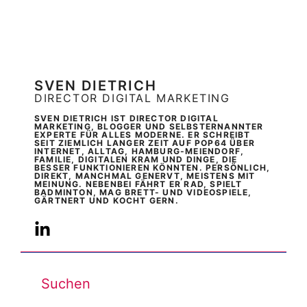
SVEN DIETRICH
DIRECTOR DIGITAL MARKETING
SVEN DIETRICH IST DIRECTOR DIGITAL
MARKETING, BLOGGER UND SELBSTERNANNTER
EXPERTE FÜR ALLES MODERNE. ER SCHREIBT
SEIT ZIEMLICH LANGER ZEIT AUF POP64 ÜBER
INTERNET, ALLTAG, HAMBURG-MEIENDORF,
FAMILIE, DIGITALEN KRAM UND DINGE, DIE
BESSER FUNKTIONIEREN KÖNNTEN. PERSÖNLICH,
DIREKT, MANCHMAL GENERVT, MEISTENS MIT
MEINUNG. NEBENBEI FÄHRT ER RAD, SPIELT
BADMINTON, MAG BRETT- UND VIDEOSPIELE,
GÄRTNERT UND KOCHT GERN.
Suchen