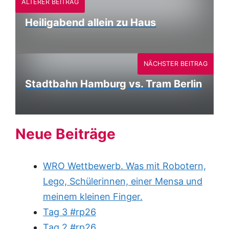
ÄLTERER BEITRAG
Heiligabend allein zu Haus
NÄCHSTER BEITRAG
Stadtbahn Hamburg vs. Tram Berlin
Neue Beiträge
WRO Wettbewerb. Was mit Robotern,
Lego, Schülerinnen, einer Mensa und
meinem kleinen Finger.
Tag 3 #rp26
Tag 2 #rp26