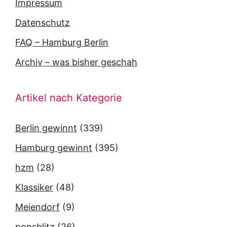
Impressum
Datenschutz
FAQ – Hamburg Berlin
Archiv – was bisher geschah
Artikel nach Kategorie
Berlin gewinnt
(339)
Hamburg gewinnt
(395)
hzm
(28)
Klassiker
(48)
Meiendorf
(9)
popsblitz
(26)