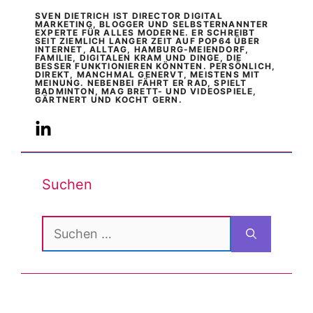
SVEN DIETRICH IST DIRECTOR DIGITAL
MARKETING, BLOGGER UND SELBSTERNANNTER
EXPERTE FÜR ALLES MODERNE. ER SCHREIBT
SEIT ZIEMLICH LANGER ZEIT AUF POP64 ÜBER
INTERNET, ALLTAG, HAMBURG-MEIENDORF,
FAMILIE, DIGITALEN KRAM UND DINGE, DIE
BESSER FUNKTIONIEREN KÖNNTEN. PERSÖNLICH,
DIREKT, MANCHMAL GENERVT, MEISTENS MIT
MEINUNG. NEBENBEI FÄHRT ER RAD, SPIELT
BADMINTON, MAG BRETT- UND VIDEOSPIELE,
GÄRTNERT UND KOCHT GERN.
Suchen
Suchen
nach: