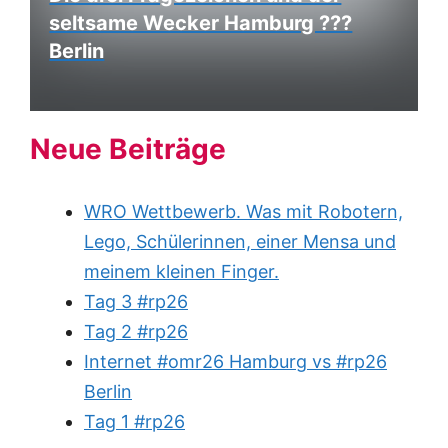
seltsame Wecker Hamburg ???
Berlin
Neue Beiträge
WRO Wettbewerb. Was mit Robotern,
Lego, Schülerinnen, einer Mensa und
meinem kleinen Finger.
Tag 3 #rp26
Tag 2 #rp26
Internet #omr26 Hamburg vs #rp26
Berlin
Tag 1 #rp26