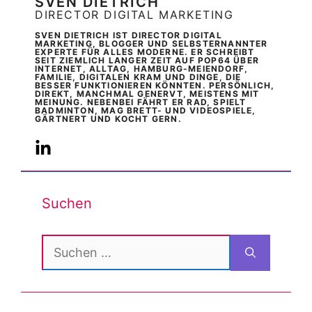
SVEN DIETRICH
DIRECTOR DIGITAL MARKETING
SVEN DIETRICH IST DIRECTOR DIGITAL
MARKETING, BLOGGER UND SELBSTERNANNTER
EXPERTE FÜR ALLES MODERNE. ER SCHREIBT
SEIT ZIEMLICH LANGER ZEIT AUF POP64 ÜBER
INTERNET, ALLTAG, HAMBURG-MEIENDORF,
FAMILIE, DIGITALEN KRAM UND DINGE, DIE
BESSER FUNKTIONIEREN KÖNNTEN. PERSÖNLICH,
DIREKT, MANCHMAL GENERVT, MEISTENS MIT
MEINUNG. NEBENBEI FÄHRT ER RAD, SPIELT
BADMINTON, MAG BRETT- UND VIDEOSPIELE,
GÄRTNERT UND KOCHT GERN.
Suchen
Suchen
nach: