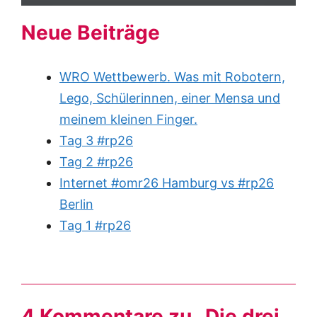
Neue Beiträge
WRO Wettbewerb. Was mit Robotern,
Lego, Schülerinnen, einer Mensa und
meinem kleinen Finger.
Tag 3 #rp26
Tag 2 #rp26
Internet #omr26 Hamburg vs #rp26
Berlin
Tag 1 #rp26
4 Kommentare zu „Die drei