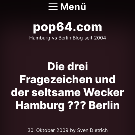
Zum
Menü
Inhalt
springen
pop64.com
Hamburg vs Berlin Blog seit 2004
Die drei
Fragezeichen und
der seltsame Wecker
Hamburg ??? Berlin
30. Oktober 2009
by Sven Dietrich