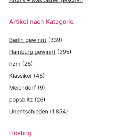
Archiv – was bisher geschah
Artikel nach Kategorie
Berlin gewinnt
(339)
Hamburg gewinnt
(395)
hzm
(28)
Klassiker
(48)
Meiendorf
(9)
popsblitz
(26)
Unentschieden
(1.854)
Hosting