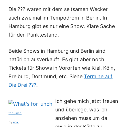
Die ??? waren mit dem seltsamen Wecker
auch zweimal im Tempodrom in Berlin. In
Hamburg gibt es nur eine Show. Klare Sache
für den Punktestand.
Beide Shows in Hamburg und Berlin sind
natürlich ausverkauft. Es gibt aber noch
Tickets für Shows in Vororten wie Kiel, Köln,
Freiburg, Dortmund, etc. Siehe
Termine auf
Die Drei ???
.
Ich gehe mich jetzt freuen
und überlege, was ich
for lunch
anziehen muss um da
by
erix!
ewig in der Kälte zu