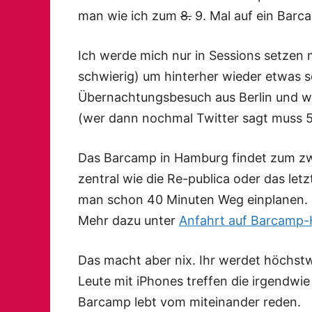
man wie ich zum
8.
9. Mal auf ein Barc
Ich werde mich nur in Sessions setzen m
schwierig) um hinterher wieder etwas s
Übernachtungsbesuch aus Berlin und wi
(wer dann nochmal Twitter sagt muss 5 
Das Barcamp in Hamburg findet zum zwe
zentral wie die Re-publica oder das le
man schon 40 Minuten Weg einplanen.
Mehr dazu unter
Anfahrt auf Barcamp
Das macht aber nix. Ihr werdet höchstw
Leute mit iPhones treffen die irgendwie
Barcamp lebt vom miteinander reden.