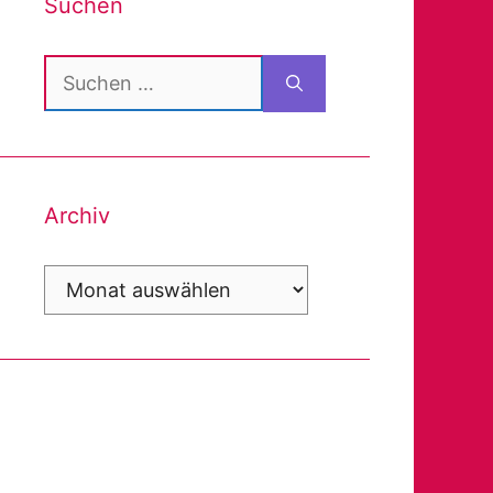
Suchen
Suchen
nach:
Archiv
Archiv