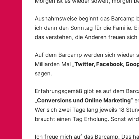
Morgen ist es wieder soweit, morgen 
Ausnahmsweise beginnt das Barcamp ber
ich dann den Sonntag für die Familie. E
das verstehen, die Anderen freuen sich
Auf dem Barcamp werden sich wieder se
Milliarden Mal „
Twitter, Facebook, Goog
sagen.
Erfahrungsgemäß gibt es auf dem Bar
„
Conversions und Online Marketing
“ e
Wer sich zwei Tage lang jeweils 18 Stu
braucht einen Tag Erholung. Sonst wird
Ich freue mich auf das Barcamp. Das h