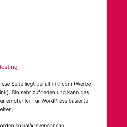
osting
iese Seite liegt bei
all-inkl.com
(Werbe-
ink). Bin sehr zufrieden und kann das
ur empfehlen für WordPress basierte
eiten.
orden.social/@svensonsan