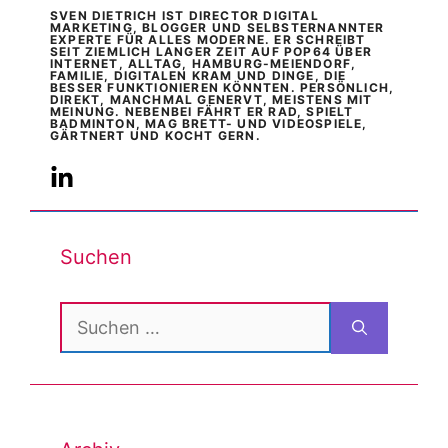
SVEN DIETRICH IST DIRECTOR DIGITAL
MARKETING, BLOGGER UND SELBSTERNANNTER
EXPERTE FÜR ALLES MODERNE. ER SCHREIBT
SEIT ZIEMLICH LANGER ZEIT AUF POP64 ÜBER
INTERNET, ALLTAG, HAMBURG-MEIENDORF,
FAMILIE, DIGITALEN KRAM UND DINGE, DIE
BESSER FUNKTIONIEREN KÖNNTEN. PERSÖNLICH,
DIREKT, MANCHMAL GENERVT, MEISTENS MIT
MEINUNG. NEBENBEI FÄHRT ER RAD, SPIELT
BADMINTON, MAG BRETT- UND VIDEOSPIELE,
GÄRTNERT UND KOCHT GERN.
Suchen
Suchen
nach: