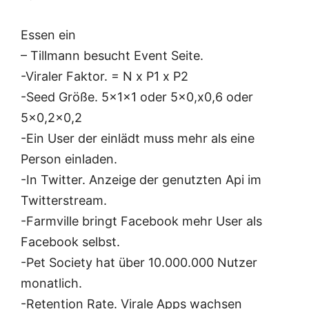
Essen ein
– Tillmann besucht Event Seite.
-Viraler Faktor. = N x P1 x P2
-Seed Größe. 5x1x1 oder 5×0,x0,6 oder
5×0,2×0,2
-Ein User der einlädt muss mehr als eine
Person einladen.
-In Twitter. Anzeige der genutzten Api im
Twitterstream.
-Farmville bringt Facebook mehr User als
Facebook selbst.
-Pet Society hat über 10.000.000 Nutzer
monatlich.
-Retention Rate. Virale Apps wachsen