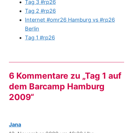
Tag 3 #rp26
Tag 2 #rp26
Internet #omr26 Hamburg vs #rp26
Berlin
Tag 1 #rp26
6 Kommentare zu „Tag 1 auf
dem Barcamp Hamburg
2009“
Jana