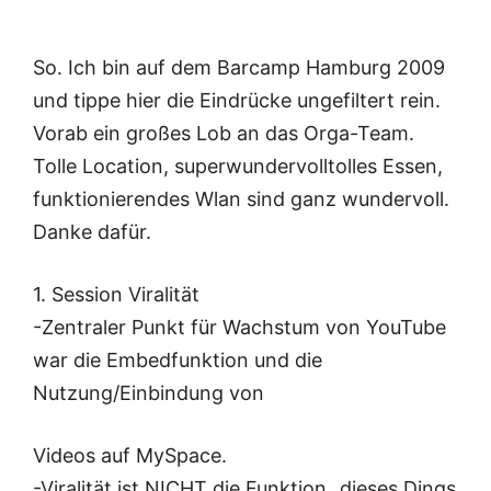
So. Ich bin auf dem Barcamp Hamburg 2009
und tippe hier die Eindrücke ungefiltert rein.
Vorab ein großes Lob an das Orga-Team.
Tolle Location, superwundervolltolles Essen,
funktionierendes Wlan sind ganz wundervoll.
Danke dafür.
1. Session Viralität
-Zentraler Punkt für Wachstum von YouTube
war die Embedfunktion und die
Nutzung/Einbindung von
Videos auf MySpace.
-Viralität ist NICHT die Funktion „dieses Dings