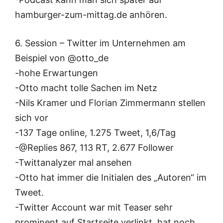
hamburger-zum-mittag.de anhören.
6. Session – Twitter im Unternehmen am
Beispiel von @otto_de
-hohe Erwartungen
-Otto macht tolle Sachen im Netz
-Nils Kramer und Florian Zimmermann stellen
sich vor
-137 Tage online, 1.275 Tweet, 1,6/Tag
-@Replies 867, 113 RT, 2.677 Follower
-Twittanalyzer mal ansehen
-Otto hat immer die Initialen des „Autoren“ im
Tweet.
-Twitter Account war mit Teaser sehr
prominent auf Startseite verlinkt, hat noch