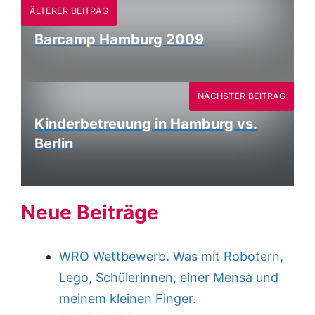
ÄLTERER BEITRAG
Barcamp Hamburg 2009
NÄCHSTER BEITRAG
Kinderbetreuung in Hamburg vs.
Berlin
Neue Beiträge
WRO Wettbewerb. Was mit Robotern,
Lego, Schülerinnen, einer Mensa und
meinem kleinen Finger.