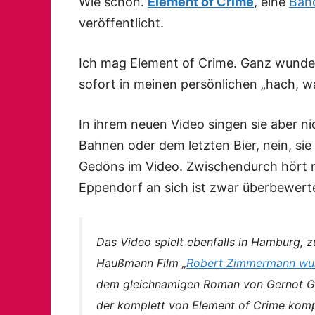
Wie schön.
Element of Crime
, eine
Band
veröffentlicht.
Ich mag Element of Crime. Ganz wunderv
sofort in meinen persönlichen „hach, wat
In ihrem neuen Video singen sie aber n
Bahnen oder dem letzten Bier, nein, si
Gedöns im Video. Zwischendurch hört 
Eppendorf an sich ist zwar überbewertet,
Das Video spielt ebenfalls in Hamburg,
Haußmann Film „
Robert Zimmermann wund
dem gleichnamigen Roman von Gernot Gr
der komplett von Element of Crime kompo