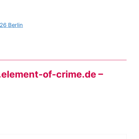
26 Berlin
element-of-crime.de –