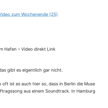
 Video zum Wochenende (25)
m Hafen – Video direkt Link
as gibt es eigentlich gar nicht.
 oft ist es auch hier so, dass in Berlin die Muse
uftragssong aus einem Soundtrack. In Hamburg