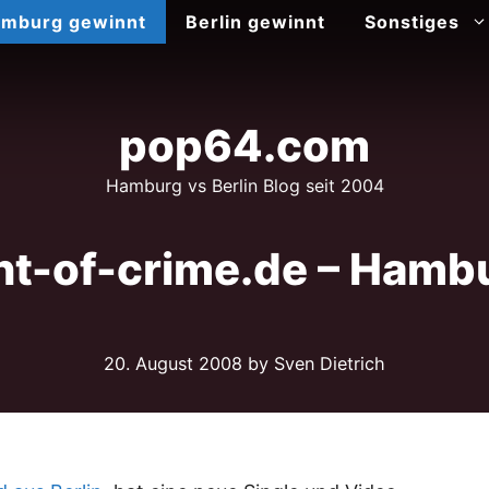
mburg gewinnt
Berlin gewinnt
Sonstiges
pop64.com
Hamburg vs Berlin Blog seit 2004
-of-crime.de – Hambur
20. August 2008
by Sven Dietrich