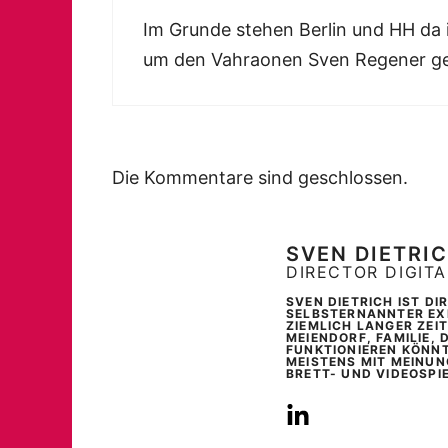
Im Grunde stehen Berlin und HH da
um den Vahraonen Sven Regener ge
Die Kommentare sind geschlossen.
SVEN DIETRI
DIRECTOR DIGIT
SVEN DIETRICH IST D
SELBSTERNANNTER EXP
ZIEMLICH LANGER ZEI
MEIENDORF, FAMILIE, 
FUNKTIONIEREN KÖNNT
MEISTENS MIT MEINUN
BRETT- UND VIDEOSPI