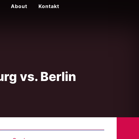
About
Kontakt
g vs. Berlin