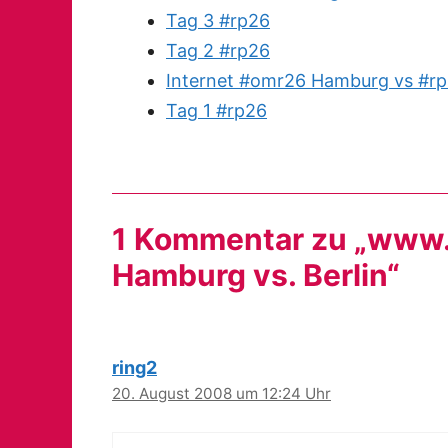
Tag 3 #rp26
Tag 2 #rp26
Internet #omr26 Hamburg vs #rp
Tag 1 #rp26
1 Kommentar zu „www.
Hamburg vs. Berlin“
ring2
20. August 2008 um 12:24 Uhr