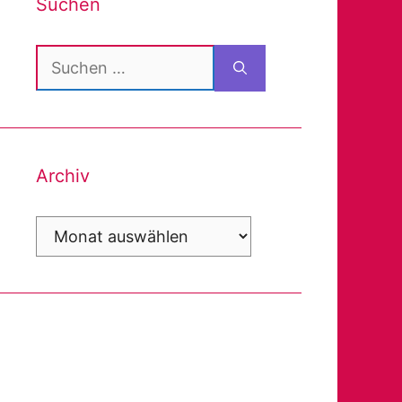
Suchen
Suchen
nach:
Archiv
Archiv