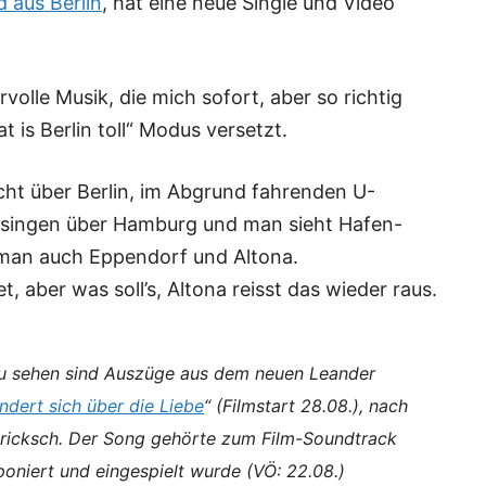
 aus Berlin
, hat eine neue Single und Video
olle Musik, die mich sofort, aber so richtig
 is Berlin toll“ Modus versetzt.
icht über Berlin, im Abgrund fahrenden U-
e singen über Hamburg und man sieht Hafen-
man auch Eppendorf und Altona.
 aber was soll’s, Altona reisst das wieder raus.
 zu sehen sind Auszüge aus dem neuen Leander
ert sich über die Liebe
“ (Filmstart 28.08.), nach
icksch. Der Song gehörte zum Film-Soundtrack
niert und eingespielt wurde (VÖ: 22.08.)