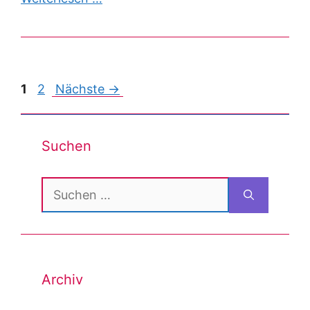
Post
1
2
Nächste →
navigation
Suchen
Suchen
nach:
Archiv