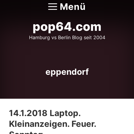
Zum
Menü
Inhalt
springen
pop64.com
Hamburg vs Berlin Blog seit 2004
eppendorf
14.1.2018 Laptop.
Kleinanzeigen. Feuer.