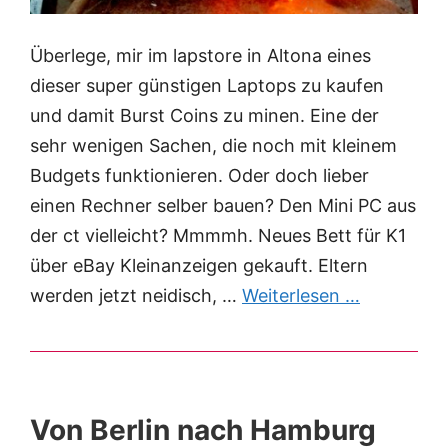
Überlege, mir im lapstore in Altona eines
dieser super günstigen Laptops zu kaufen
und damit Burst Coins zu minen. Eine der
sehr wenigen Sachen, die noch mit kleinem
Budgets funktionieren. Oder doch lieber
einen Rechner selber bauen? Den Mini PC aus
der ct vielleicht? Mmmmh. Neues Bett für K1
über eBay Kleinanzeigen gekauft. Eltern
werden jetzt neidisch, …
Weiterlesen …
Von Berlin nach Hamburg