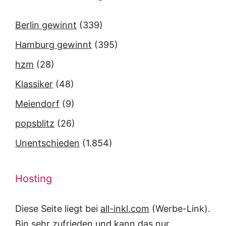
Berlin gewinnt
(339)
Hamburg gewinnt
(395)
hzm
(28)
Klassiker
(48)
Meiendorf
(9)
popsblitz
(26)
Unentschieden
(1.854)
Hosting
Diese Seite liegt bei
all-inkl.com
(Werbe-Link).
Bin sehr zufrieden und kann das nur