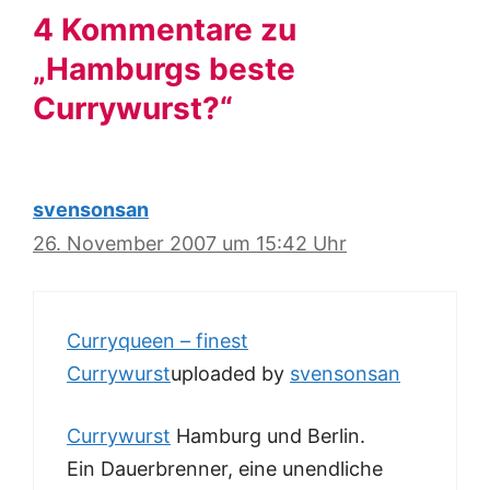
4 Kommentare zu
„Hamburgs beste
Currywurst?“
svensonsan
26. November 2007 um 15:42 Uhr
Curryqueen – finest
Currywurst
uploaded by
svensonsan
Currywurst
Hamburg und Berlin.
Ein Dauerbrenner, eine unendliche