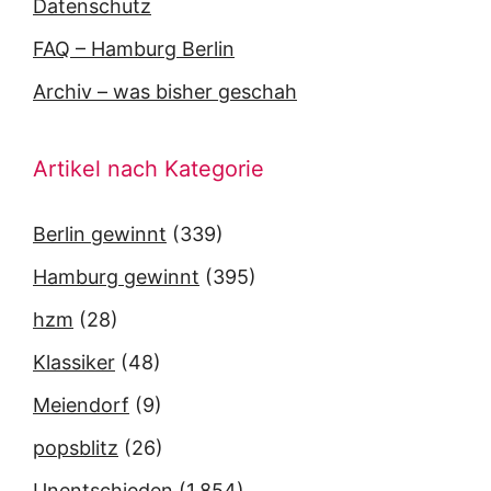
Datenschutz
FAQ – Hamburg Berlin
Archiv – was bisher geschah
Artikel nach Kategorie
Berlin gewinnt
(339)
Hamburg gewinnt
(395)
hzm
(28)
Klassiker
(48)
Meiendorf
(9)
popsblitz
(26)
Unentschieden
(1.854)