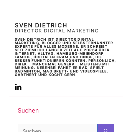
SVEN DIETRICH
DIRECTOR DIGITAL MARKETING
SVEN DIETRICH IST DIRECTOR DIGITAL
MARKETING, BLOGGER UND SELBSTERNANNTER
EXPERTE FÜR ALLES MODERNE. ER SCHREIBT
SEIT ZIEMLICH LANGER ZEIT AUF POP64 ÜBER
INTERNET, ALLTAG, HAMBURG-MEIENDORF,
FAMILIE, DIGITALEN KRAM UND DINGE, DIE
BESSER FUNKTIONIEREN KÖNNTEN. PERSÖNLICH,
DIREKT, MANCHMAL GENERVT, MEISTENS MIT
MEINUNG. NEBENBEI FÄHRT ER RAD, SPIELT
BADMINTON, MAG BRETT- UND VIDEOSPIELE,
GÄRTNERT UND KOCHT GERN.
Suchen
Suchen