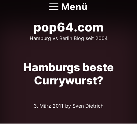
Zum
Menü
Inhalt
springen
pop64.com
Hamburg vs Berlin Blog seit 2004
Hamburgs beste
Currywurst?
3. März 2011
by Sven Dietrich