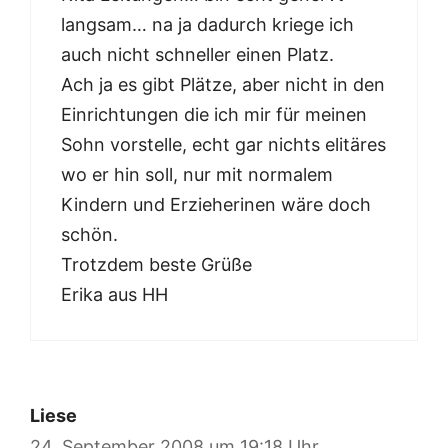
langsam… na ja dadurch kriege ich
auch nicht schneller einen Platz.
Ach ja es gibt Plätze, aber nicht in den
Einrichtungen die ich mir für meinen
Sohn vorstelle, echt gar nichts elitäres
wo er hin soll, nur mit normalem
Kindern und Erzieherinen wäre doch
schön.
Trotzdem beste Grüße
Erika aus HH
Liese
24. September 2008 um 19:18 Uhr