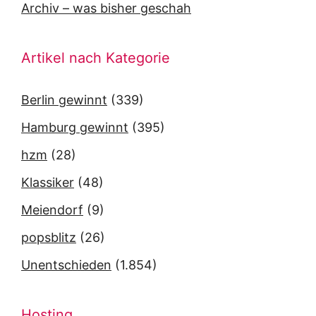
Archiv – was bisher geschah
Artikel nach Kategorie
Berlin gewinnt
(339)
Hamburg gewinnt
(395)
hzm
(28)
Klassiker
(48)
Meiendorf
(9)
popsblitz
(26)
Unentschieden
(1.854)
Hosting