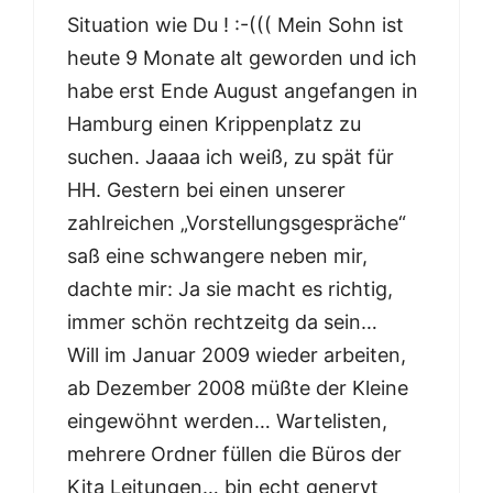
Situation wie Du ! :-((( Mein Sohn ist
heute 9 Monate alt geworden und ich
habe erst Ende August angefangen in
Hamburg einen Krippenplatz zu
suchen. Jaaaa ich weiß, zu spät für
HH. Gestern bei einen unserer
zahlreichen „Vorstellungsgespräche“
saß eine schwangere neben mir,
dachte mir: Ja sie macht es richtig,
immer schön rechtzeitg da sein…
Will im Januar 2009 wieder arbeiten,
ab Dezember 2008 müßte der Kleine
eingewöhnt werden… Wartelisten,
mehrere Ordner füllen die Büros der
Kita Leitungen… bin echt genervt