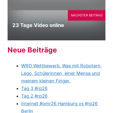
NÄCHSTER BEITRAG
23 Tage Video online
Neue Beiträge
WRO Wettbewerb. Was mit Robotern,
Lego, Schülerinnen, einer Mensa und
meinem kleinen Finger.
Tag 3 #rp26
Tag 2 #rp26
Internet #omr26 Hamburg vs #rp26
Berlin