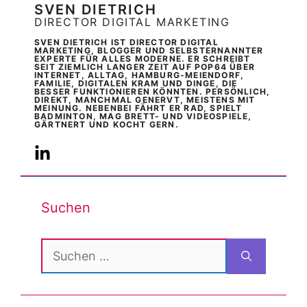
SVEN DIETRICH
DIRECTOR DIGITAL MARKETING
SVEN DIETRICH IST DIRECTOR DIGITAL
MARKETING, BLOGGER UND SELBSTERNANNTER
EXPERTE FÜR ALLES MODERNE. ER SCHREIBT
SEIT ZIEMLICH LANGER ZEIT AUF POP64 ÜBER
INTERNET, ALLTAG, HAMBURG-MEIENDORF,
FAMILIE, DIGITALEN KRAM UND DINGE, DIE
BESSER FUNKTIONIEREN KÖNNTEN. PERSÖNLICH,
DIREKT, MANCHMAL GENERVT, MEISTENS MIT
MEINUNG. NEBENBEI FÄHRT ER RAD, SPIELT
BADMINTON, MAG BRETT- UND VIDEOSPIELE,
GÄRTNERT UND KOCHT GERN.
Suchen
Suchen
nach: