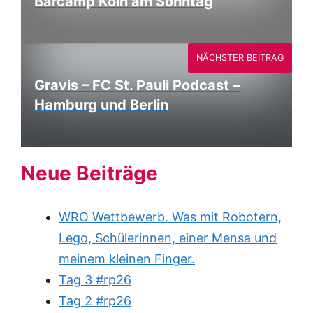
Barcamp Köln am Sonntag
NÄCHSTER BEITRAG
Gravis – FC St. Pauli Podcast –
Hamburg und Berlin
Neue Beiträge
WRO Wettbewerb. Was mit Robotern,
Lego, Schülerinnen, einer Mensa und
meinem kleinen Finger.
Tag 3 #rp26
Tag 2 #rp26