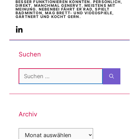
BESSER FUNKTIONIEREN KÖNNTEN. PERSÖNLICH,
DIREKT, MANCHMAL GENERVT, MEISTENS MIT
MEINUNG. NEBENBEI FÄHRT ER RAD, SPIELT
BADMINTON, MAG BRETT- UND VIDEOSPIELE,
GÄRTNERT UND KOCHT GERN.
Suchen
Suchen
nach:
Archiv
Archiv