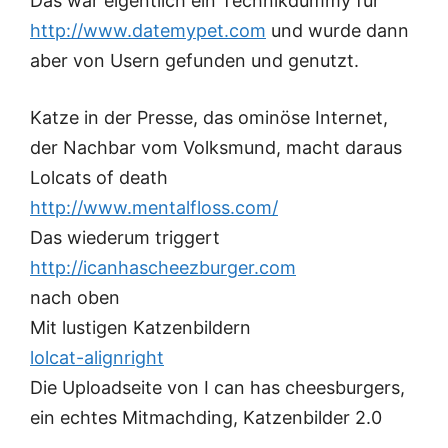
Das war eigentlich ein Technikdummy für
http://www.datemypet.com
und wurde dann
aber von Usern gefunden und genutzt.
Katze in der Presse, das ominöse Internet,
der Nachbar vom Volksmund, macht daraus
Lolcats of death
http://www.mentalfloss.com/
Das wiederum triggert
http://icanhascheezburger.com
nach oben
Mit lustigen Katzenbildern
lolcat-alignright
Die Uploadseite von I can has cheesburgers,
ein echtes Mitmachding, Katzenbilder 2.0