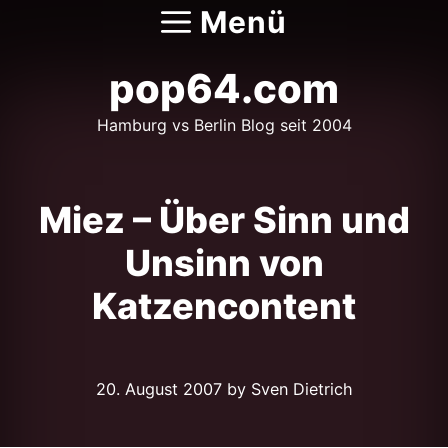
Zum
Menü
Inhalt
springen
pop64.com
Hamburg vs Berlin Blog seit 2004
Miez – Über Sinn und
Unsinn von
Katzencontent
20. August 2007
by Sven Dietrich