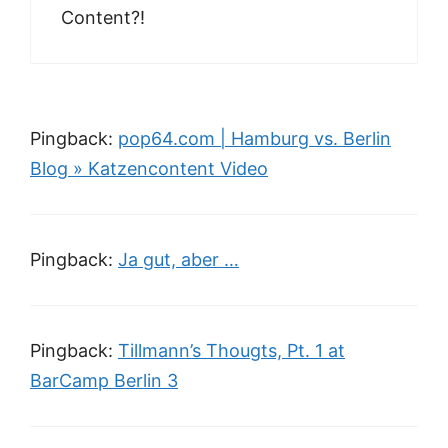
Content?!
Pingback:
pop64.com | Hamburg vs. Berlin
Blog » Katzencontent Video
Pingback:
Ja gut, aber …
Pingback:
Tillmann’s Thougts, Pt. 1 at
BarCamp Berlin 3