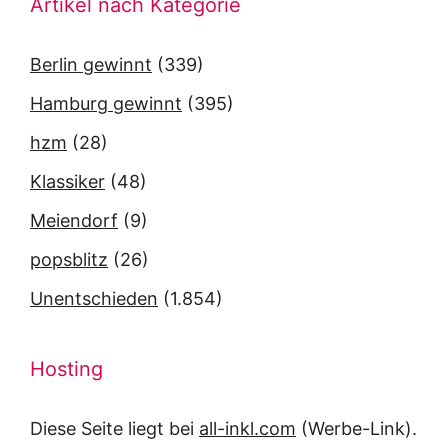
Artikel nach Kategorie
Berlin gewinnt
(339)
Hamburg gewinnt
(395)
hzm
(28)
Klassiker
(48)
Meiendorf
(9)
popsblitz
(26)
Unentschieden
(1.854)
Hosting
Diese Seite liegt bei
all-inkl.com
(Werbe-Link).