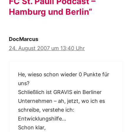
FC St. Pauli Podcast –
Hamburg und Berlin“
DocMarcus
24. August 2007 um 13:40 Uhr
He, wieso schon wieder 0 Punkte für
uns?
Schließlich ist GRAVIS ein Berliner
Unternehmen – ah, jetzt, wo ich es
schreibe, verstehe ich:
Entwicklungshilfe…
Schon klar,