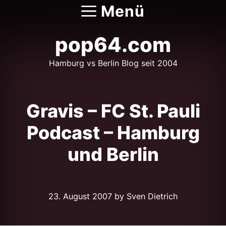
Zum
Menü
Inhalt
springen
pop64.com
Hamburg vs Berlin Blog seit 2004
Gravis – FC St. Pauli
Podcast – Hamburg
und Berlin
23. August 2007
by Sven Dietrich