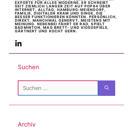
EXPERTE FÜR ALLES MODERNE. ER SCHREIBT
SEIT ZIEMLICH LANGER ZEIT AUF POP64 ÜBER
INTERNET, ALLTAG, HAMBURG-MEIENDORF,
FAMILIE, DIGITALEN KRAM UND DINGE, DIE
BESSER FUNKTIONIEREN KÖNNTEN. PERSÖNLICH,
DIREKT, MANCHMAL GENERVT, MEISTENS MIT
MEINUNG. NEBENBEI FÄHRT ER RAD, SPIELT
BADMINTON, MAG BRETT- UND VIDEOSPIELE,
GÄRTNERT UND KOCHT GERN.
Suchen
Suchen
nach:
Archiv