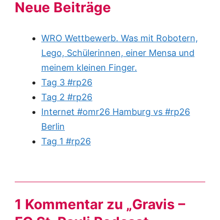
Neue Beiträge
WRO Wettbewerb. Was mit Robotern,
Lego, Schülerinnen, einer Mensa und
meinem kleinen Finger.
Tag 3 #rp26
Tag 2 #rp26
Internet #omr26 Hamburg vs #rp26
Berlin
Tag 1 #rp26
1 Kommentar zu „Gravis –