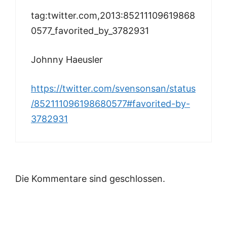
tag:twitter.com,2013:85211109619868
0577_favorited_by_3782931
Johnny Haeusler
https://twitter.com/svensonsan/status
/852111096198680577#favorited-by-
3782931
Die Kommentare sind geschlossen.