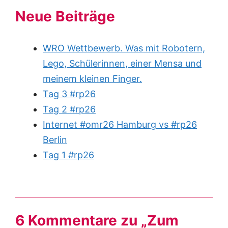
Neue Beiträge
WRO Wettbewerb. Was mit Robotern,
Lego, Schülerinnen, einer Mensa und
meinem kleinen Finger.
Tag 3 #rp26
Tag 2 #rp26
Internet #omr26 Hamburg vs #rp26
Berlin
Tag 1 #rp26
6 Kommentare zu „Zum