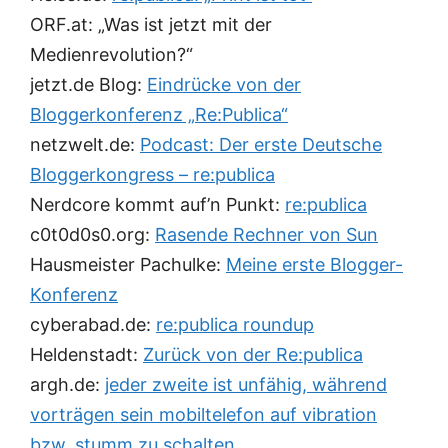
ORF.at: „Was ist jetzt mit der
Medienrevolution?“
jetzt.de Blog:
Eindrücke von der
Bloggerkonferenz „Re:Publica“
netzwelt.de:
Podcast: Der erste Deutsche
Bloggerkongress – re:publica
Nerdcore kommt auf’n Punkt:
re:publica
c0t0d0s0.org:
Rasende Rechner von Sun
Hausmeister Pachulke:
Meine erste Blogger-
Konferenz
cyberabad.de:
re:publica roundup
Heldenstadt:
Zurück von der Re:publica
argh.de:
jeder zweite ist unfähig, während
vorträgen sein mobiltelefon auf vibration
bzw. stumm zu schalten