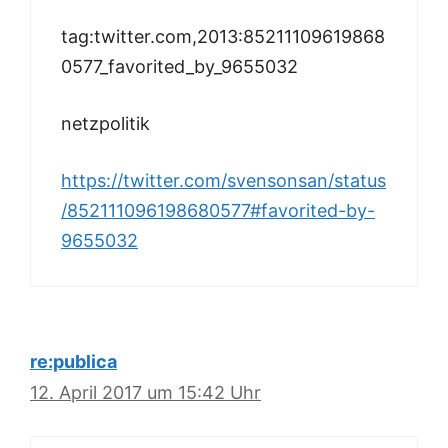
tag:twitter.com,2013:85211109619868
0577_favorited_by_9655032
netzpolitik
https://twitter.com/svensonsan/status
/852111096198680577#favorited-by-
9655032
re:publica
12. April 2017 um 15:42 Uhr