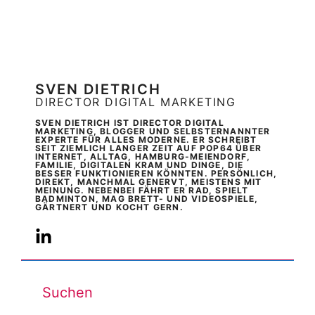
SVEN DIETRICH
DIRECTOR DIGITAL MARKETING
SVEN DIETRICH IST DIRECTOR DIGITAL
MARKETING, BLOGGER UND SELBSTERNANNTER
EXPERTE FÜR ALLES MODERNE. ER SCHREIBT
SEIT ZIEMLICH LANGER ZEIT AUF POP64 ÜBER
INTERNET, ALLTAG, HAMBURG-MEIENDORF,
FAMILIE, DIGITALEN KRAM UND DINGE, DIE
BESSER FUNKTIONIEREN KÖNNTEN. PERSÖNLICH,
DIREKT, MANCHMAL GENERVT, MEISTENS MIT
MEINUNG. NEBENBEI FÄHRT ER RAD, SPIELT
BADMINTON, MAG BRETT- UND VIDEOSPIELE,
GÄRTNERT UND KOCHT GERN.
Suchen