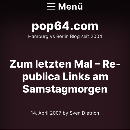
Zum
Menü
Inhalt
springen
pop64.com
Hamburg vs Berlin Blog seit 2004
Zum letzten Mal – Re-
publica Links am
Samstagmorgen
14. April 2007
by Sven Dietrich