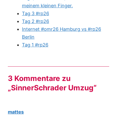
meinem kleinen Finger.
Tag 3 #rp26
Tag 2 #rp26
Internet #omr26 Hamburg vs #rp26
Berlin
Tag 1 #rp26
3 Kommentare zu
„SinnerSchrader Umzug“
mattes