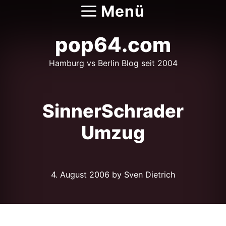
Zum
Menü
Inhalt
springen
pop64.com
Hamburg vs Berlin Blog seit 2004
SinnerSchrader
Umzug
4. August 2006
by Sven Dietrich