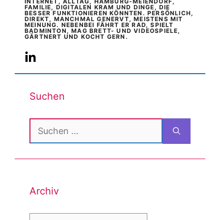
INTERNET, ALLTAG, HAMBURG-MEIENDORF,
FAMILIE, DIGITALEN KRAM UND DINGE, DIE
BESSER FUNKTIONIEREN KÖNNTEN. PERSÖNLICH,
DIREKT, MANCHMAL GENERVT, MEISTENS MIT
MEINUNG. NEBENBEI FÄHRT ER RAD, SPIELT
BADMINTON, MAG BRETT- UND VIDEOSPIELE,
GÄRTNERT UND KOCHT GERN.
Suchen
Suchen
nach:
Archiv
Archiv