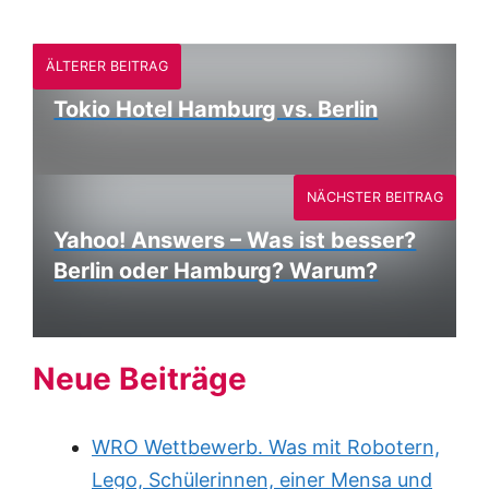
ÄLTERER BEITRAG
Tokio Hotel Hamburg vs. Berlin
NÄCHSTER BEITRAG
Yahoo! Answers – Was ist besser?
Berlin oder Hamburg? Warum?
Neue Beiträge
WRO Wettbewerb. Was mit Robotern,
Lego, Schülerinnen, einer Mensa und