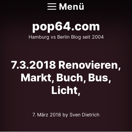
Zum
Menü
Inhalt
springen
pop64.com
Hamburg vs Berlin Blog seit 2004
7.3.2018 Renovieren,
Markt, Buch, Bus,
Licht,
7. März 2018
by Sven Dietrich