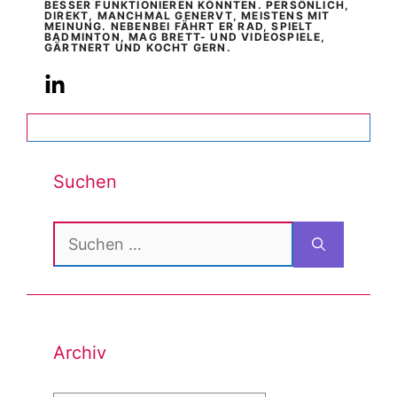
BESSER FUNKTIONIEREN KÖNNTEN. PERSÖNLICH,
DIREKT, MANCHMAL GENERVT, MEISTENS MIT
MEINUNG. NEBENBEI FÄHRT ER RAD, SPIELT
BADMINTON, MAG BRETT- UND VIDEOSPIELE,
GÄRTNERT UND KOCHT GERN.
Suchen
Suchen
nach:
Archiv