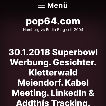
Zum
Menü
Inhalt
springen
pop64.com
Hamburg vs Berlin Blog seit 2004
30.1.2018 Superbowl
Werbung. Gesichter.
Kletterwald
Meiendorf. Kabel
Meeting. LinkedIn &
Addthis Tracking.