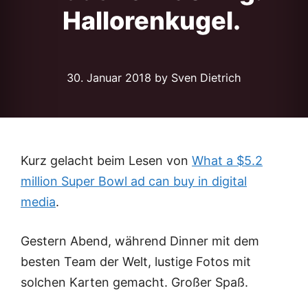
Hallorenkugel.
30. Januar 2018
by Sven Dietrich
Kurz gelacht beim Lesen von
What a $5.2
million Super Bowl ad can buy in digital
media
.
Gestern Abend, während Dinner mit dem
besten Team der Welt, lustige Fotos mit
solchen Karten gemacht. Großer Spaß.