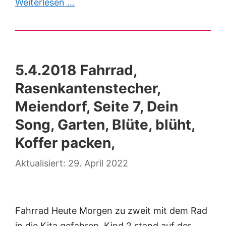
Weiterlesen …
5.4.2018 Fahrrad,
Rasenkantenstecher,
Meiendorf, Seite 7, Dein
Song, Garten, Blüte, blüht,
Koffer packen,
29. April 2022
Fahrrad Heute Morgen zu zweit mit dem Rad
in die Kita gefahren, Kind 2 stand auf der