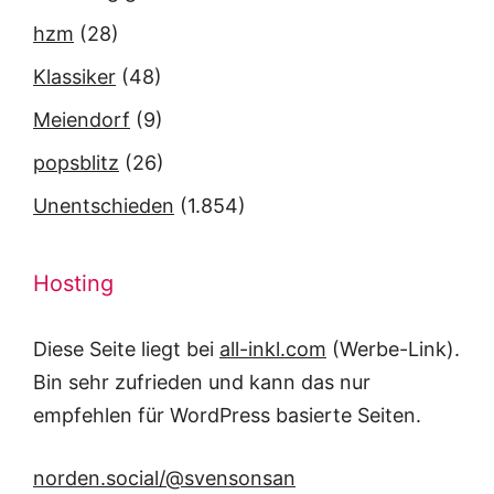
hzm
(28)
Klassiker
(48)
Meiendorf
(9)
popsblitz
(26)
Unentschieden
(1.854)
Hosting
Diese Seite liegt bei
all-inkl.com
(Werbe-Link).
Bin sehr zufrieden und kann das nur
empfehlen für WordPress basierte Seiten.
norden.social/@svensonsan