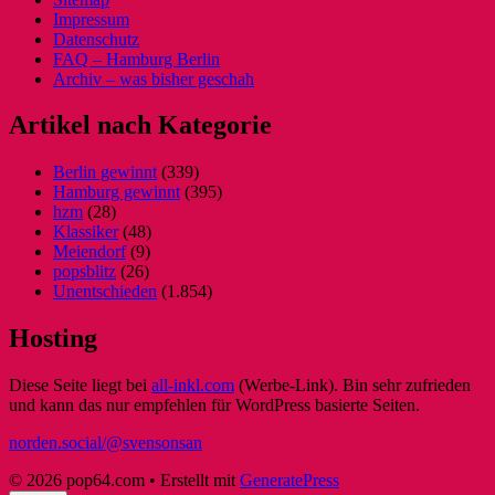
Impressum
Datenschutz
FAQ – Hamburg Berlin
Archiv – was bisher geschah
Artikel nach Kategorie
Berlin gewinnt
(339)
Hamburg gewinnt
(395)
hzm
(28)
Klassiker
(48)
Meiendorf
(9)
popsblitz
(26)
Unentschieden
(1.854)
Hosting
Diese Seite liegt bei
all-inkl.com
(Werbe-Link). Bin sehr zufrieden
und kann das nur empfehlen für WordPress basierte Seiten.
norden.social/@svensonsan
© 2026 pop64.com
• Erstellt mit
GeneratePress