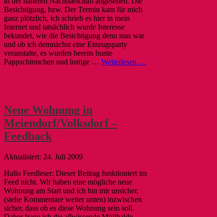
in der näheren Nachbarschaft angesehen. Die
Besichtigung, bzw. Der Termin kam für mich
ganz plötzlich, ich schrieb es hier in mein
Internet und tatsächlich wurde Interesse
bekundet, wie die Besichtigung denn nun war
und ob ich demnächst eine Einzugsparty
veranstalte, es wurden bereits bunte
Pappschirmchen und lustige …
Weiterlesen …
Neue Wohnung in
Meiendorf/Volksdorf –
Feedback
24. Juli 2009
Hallo Feedleser: Dieser Beitrag funktioniert im
Feed nicht. Wir haben eine mögliche neue
Wohnung am Start und ich bin mir unsicher,
(siehe Kommentare weiter unten) inzwischen
sicher, dass ob es diese Wohnung sein soll.
Daher frage ich die allwissende Müllhalde