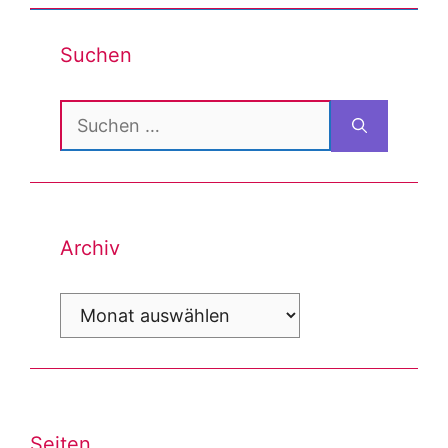
Suchen
Suchen
nach:
Archiv
Archiv
Seiten