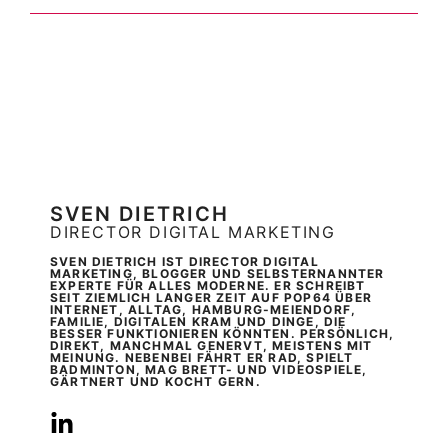
SVEN DIETRICH
DIRECTOR DIGITAL MARKETING
SVEN DIETRICH IST DIRECTOR DIGITAL
MARKETING, BLOGGER UND SELBSTERNANNTER
EXPERTE FÜR ALLES MODERNE. ER SCHREIBT
SEIT ZIEMLICH LANGER ZEIT AUF POP64 ÜBER
INTERNET, ALLTAG, HAMBURG-MEIENDORF,
FAMILIE, DIGITALEN KRAM UND DINGE, DIE
BESSER FUNKTIONIEREN KÖNNTEN. PERSÖNLICH,
DIREKT, MANCHMAL GENERVT, MEISTENS MIT
MEINUNG. NEBENBEI FÄHRT ER RAD, SPIELT
BADMINTON, MAG BRETT- UND VIDEOSPIELE,
GÄRTNERT UND KOCHT GERN.