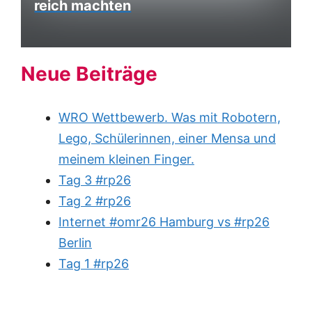
reich machten
Neue Beiträge
WRO Wettbewerb. Was mit Robotern,
Lego, Schülerinnen, einer Mensa und
meinem kleinen Finger.
Tag 3 #rp26
Tag 2 #rp26
Internet #omr26 Hamburg vs #rp26
Berlin
Tag 1 #rp26