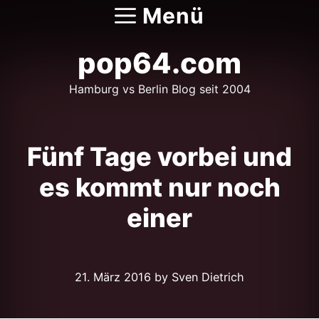
Zum
Menü
Inhalt
springen
pop64.com
Hamburg vs Berlin Blog seit 2004
Fünf Tage vorbei und
es kommt nur noch
einer
21. März 2016
by Sven Dietrich