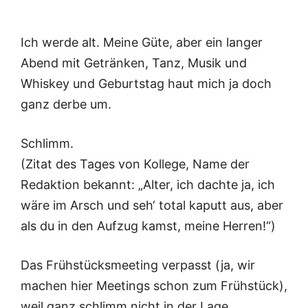
Ich werde alt. Meine Güte, aber ein langer
Abend mit Getränken, Tanz, Musik und
Whiskey und Geburtstag haut mich ja doch
ganz derbe um.
Schlimm.
(Zitat des Tages von Kollege, Name der
Redaktion bekannt: „Alter, ich dachte ja, ich
wäre im Arsch und seh‘ total kaputt aus, aber
als du in den Aufzug kamst, meine Herren!“)
Das Frühstücksmeeting verpasst (ja, wir
machen hier Meetings schon zum Frühstück),
weil ganz schlimm nicht in der Lage