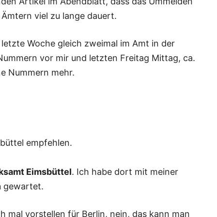
en Artikel im Abendblatt, dass das Ummelden
Ämtern viel zu lange dauert.
etzte Woche gleich zweimal im Amt in der
ummern vor mir und letzten Freitag Mittag, ca.
ine Nummern mehr.
büttel empfehlen.
ksamt Eimsbüttel
. Ich habe dort mit meiner
n
gewartet.
h mal vorstellen für Berlin, nein, das kann man