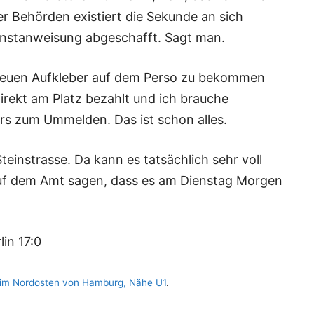
iner Behörden existiert die Sekunde an sich
ienstanweisung abgeschafft. Sagt man.
euen Aufkleber auf dem Perso zu bekommen
irekt am Platz bezahlt und ich brauche
ers zum Ummelden. Das ist schon alles.
einstrasse. Da kann es tatsächlich sehr voll
auf dem Amt sagen, dass es am Dienstag Morgen
in 17:0
 im Nordosten von Hamburg, Nähe U1
.