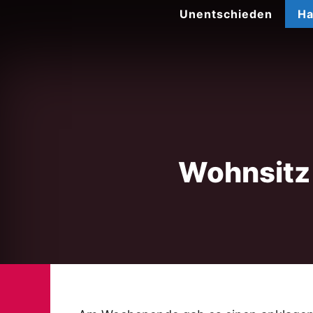
Zum
Unentschieden
Ha
Inhalt
springen
Wohnsitz 