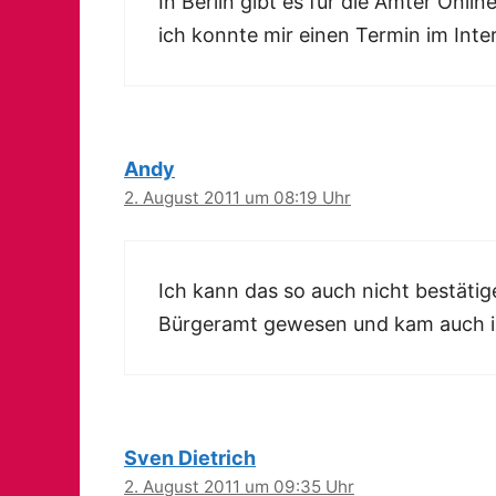
In Berlin gibt es für die Ämter Onl
ich konnte mir einen Termin im Inte
Andy
2. August 2011 um 08:19 Uhr
Ich kann das so auch nicht bestäti
Bürgeramt gewesen und kam auch in
Sven Dietrich
2. August 2011 um 09:35 Uhr