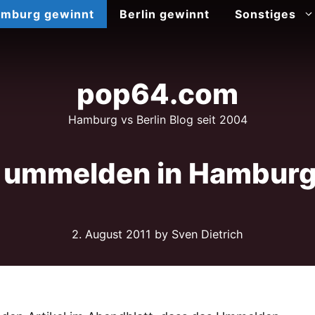
mburg gewinnt
Berlin gewinnt
Sonstiges
pop64.com
Hamburg vs Berlin Blog seit 2004
ummelden in Hamburg 
2. August 2011
by Sven Dietrich