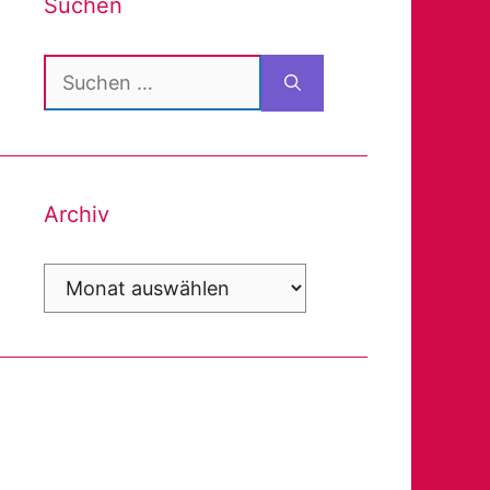
Suchen
Suchen
nach:
Archiv
Archiv