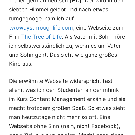
Trailer german deutsch [HD]. Der wird in den
siebten Himmel gelobt und nach etwas
rumgegoogel kam ich auf
twowaysthroughlife.com
, eine Webseite zum
Film
The Tree of Life
. Als Vater mit Sohn höre
ich selbstverständlich zu, wenn es um Vater
und Sohn geht. Das sieht wie ganz großes
Kino aus.
Die erwähnte Webseite widerspricht fast
allem, was ich den Studenten an der mhmk
im Kurs Content Management erzähle und sie
macht trotzdem großen Spaß. So etwas sieht
man heutzutage nicht mehr so oft. Eine
Webseite ohne Sinn (nein, nicht Facebook),