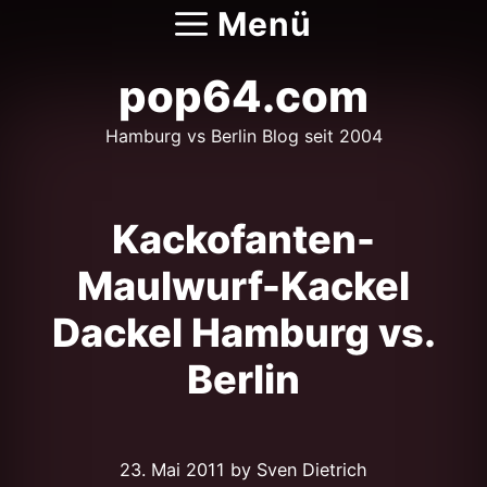
Zum
Menü
Inhalt
springen
pop64.com
Hamburg vs Berlin Blog seit 2004
Kackofanten-
Maulwurf-Kackel
Dackel Hamburg vs.
Berlin
23. Mai 2011
by Sven Dietrich