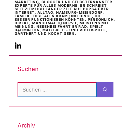
MARKETING, BLOGGER UND SELBSTERNANNTER
EXPERTE FÜR ALLES MODERNE. ER SCHREIBT
SEIT ZIEMLICH LANGER ZEIT AUF POP64 ÜBER
INTERNET, ALLTAG, HAMBURG-MEIENDORF,
FAMILIE, DIGITALEN KRAM UND DINGE, DIE
BESSER FUNKTIONIEREN KÖNNTEN. PERSÖNLICH,
DIREKT, MANCHMAL GENERVT, MEISTENS MIT
MEINUNG. NEBENBEI FÄHRT ER RAD, SPIELT
BADMINTON, MAG BRETT- UND VIDEOSPIELE,
GÄRTNERT UND KOCHT GERN.
Suchen
Suchen
nach:
Archiv