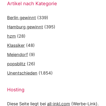
Artikel nach Kategorie
Berlin gewinnt
(339)
Hamburg gewinnt
(395)
hzm
(28)
Klassiker
(48)
Meiendorf
(9)
popsblitz
(26)
Unentschieden
(1.854)
Hosting
Diese Seite liegt bei
all-inkl.com
(Werbe-Link).