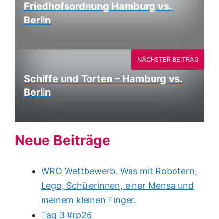
Friedhofsordnung Hamburg vs.
Berlin
NÄCHSTER BEITRAG
Schiffe und Torten – Hamburg vs.
Berlin
Neue Beiträge
WRO Wettbewerb. Was mit Robotern,
Lego, Schülerinnen, einer Mensa und
meinem kleinen Finger.
Tag 3 #rp26