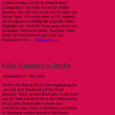
Letzten Freitag war ich in Alma Hoppes
Lustspielhaus und habe Fil auf der Bühne
gesehen. Das war sehr lustig und ich hatte eine
menge Spaß. Ich wurde eben an FIL erinnert,
als ich irgendwo zufällig das folgende Video-
Highlight sah. Vorsicht! Ganz ganz mieser und
schlimmer Ohrwurm-Alarm. YouTube Video
direkt ins KackofantenLand Link Das
Kinderbuch von …
Weiterlesen …
Kühe Hamburg vs. Berlin
27. Mai 2016
Ich lese mit dem Kind zur Zeit regelmässig im
„wer hat dem Maulwurf auf den Kopf
gemacht“ Buch. In dem Buch gibt es eine Kuh
und die Seite mit der Kuh ist die Lieblingsseite
des Kindes. Darum gibt es heute eine
Geschichte über Kühe in Hamburg und Berlin.
In Hamburg werden aktuell 6.286 Rinder