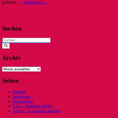
gehalten, …
Weiterlesen …
Suchen
Suchen
nach:
Archiv
Archiv
Seiten
Sitemap
Impressum
Datenschutz
FAQ – Hamburg Berlin
Archiv – was bisher geschah