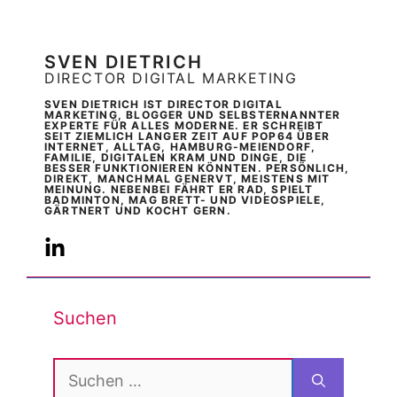
SVEN DIETRICH
DIRECTOR DIGITAL MARKETING
SVEN DIETRICH IST DIRECTOR DIGITAL
MARKETING, BLOGGER UND SELBSTERNANNTER
EXPERTE FÜR ALLES MODERNE. ER SCHREIBT
SEIT ZIEMLICH LANGER ZEIT AUF POP64 ÜBER
INTERNET, ALLTAG, HAMBURG-MEIENDORF,
FAMILIE, DIGITALEN KRAM UND DINGE, DIE
BESSER FUNKTIONIEREN KÖNNTEN. PERSÖNLICH,
DIREKT, MANCHMAL GENERVT, MEISTENS MIT
MEINUNG. NEBENBEI FÄHRT ER RAD, SPIELT
BADMINTON, MAG BRETT- UND VIDEOSPIELE,
GÄRTNERT UND KOCHT GERN.
Suchen
Suchen
nach: