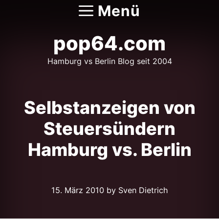
Zum
Menü
Inhalt
springen
pop64.com
Hamburg vs Berlin Blog seit 2004
Selbstanzeigen von
Steuersündern
Hamburg vs. Berlin
15. März 2010
by Sven Dietrich