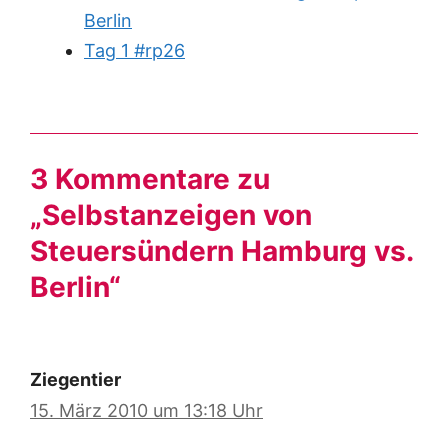
Berlin
Tag 1 #rp26
3 Kommentare zu
„Selbstanzeigen von
Steuersündern Hamburg vs.
Berlin“
Ziegentier
15. März 2010 um 13:18 Uhr