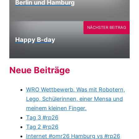
Berlin und Hamburg
NÄCHSTER BEITRAG
Happy B-day
Neue Beiträge
WRO Wettbewerb. Was mit Robotern,
Lego, Schülerinnen, einer Mensa und
meinem kleinen Finger.
Tag 3 #rp26
Tag 2 #rp26
Internet #omr26 Hamburg vs #rp26