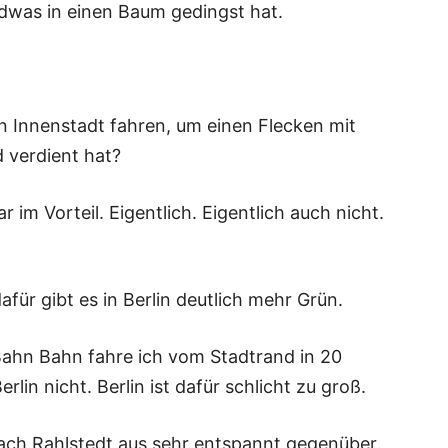
ndwas in einen Baum gedingst hat.
 Innenstadt fahren, um einen Flecken mit
 verdient hat?
 im Vorteil. Eigentlich. Eigentlich auch nicht.
dafür gibt es in Berlin deutlich mehr Grün.
 Bahn Bahn fahre ich vom Stadtrand in 20
rlin nicht. Berlin ist dafür schlicht zu groß.
ach Rahlstedt aus sehr entspannt gegenüber.