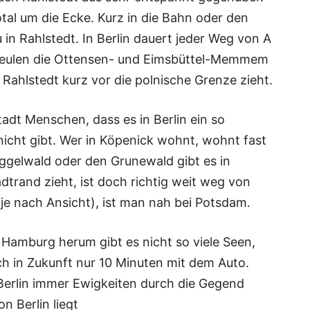
 total um die Ecke. Kurz in die Bahn oder den
in Rahlstedt. In Berlin dauert jeder Weg von A
heulen die Ottensen- und Eimsbüttel-Memmem
ahlstedt kurz vor die polnische Grenze zieht.
dt Menschen, dass es in Berlin ein so
icht gibt. Wer in Köpenick wohnt, wohnt fast
gelwald oder den Grunewald gibt es in
dtrand zieht, ist doch richtig weit weg von
je nach Ansicht), ist man nah bei Potsdam.
Hamburg herum gibt es nicht so viele Seen,
h in Zukunft nur 10 Minuten mit dem Auto.
erlin immer Ewigkeiten durch die Gegend
n Berlin liegt