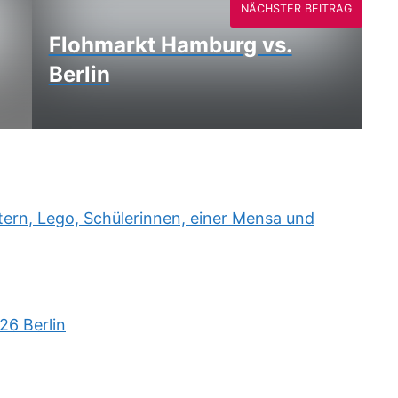
NÄCHSTER BEITRAG
Flohmarkt Hamburg vs.
Berlin
rn, Lego, Schülerinnen, einer Mensa und
26 Berlin