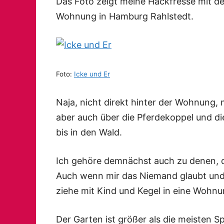
Das Foto zeigt meine Hackfresse mit de
Wohnung in Hamburg Rahlstedt.
Foto:
Icke und Er
Naja, nicht direkt hinter der Wohnung,
aber auch über die Pferdekoppel und di
bis in den Wald.
Ich gehöre demnächst auch zu denen, d
Auch wenn mir das Niemand glaubt und a
ziehe mit Kind und Kegel in eine Wohn
Der Garten ist größer als die meisten Sp