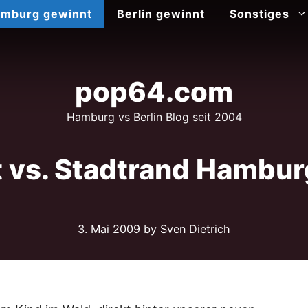
mburg gewinnt
Berlin gewinnt
Sonstiges
pop64.com
Hamburg vs Berlin Blog seit 2004
 vs. Stadtrand Hamburg
3. Mai 2009
by Sven Dietrich