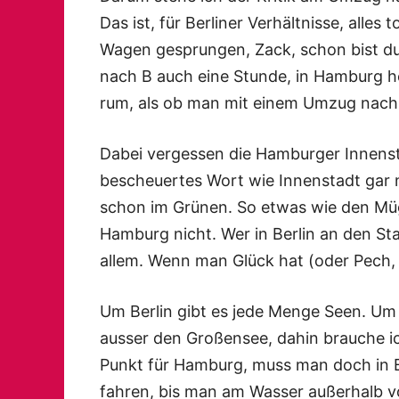
Das ist, für Berliner Verhältnisse, alles
Wagen gesprungen, Zack, schon bist du 
nach B auch eine Stunde, in Hamburg 
rum, als ob man mit einem Umzug nach R
Dabei vergessen die Hamburger Innensta
bescheuertes Wort wie Innenstadt gar n
schon im Grünen. So etwas wie den Müg
Hamburg nicht. Wer in Berlin an den Sta
allem. Wenn man Glück hat (oder Pech, 
Um Berlin gibt es jede Menge Seen. Um 
ausser den Großensee, dahin brauche ic
Punkt für Hamburg, muss man doch in B
fahren, bis man am Wasser außerhalb vo