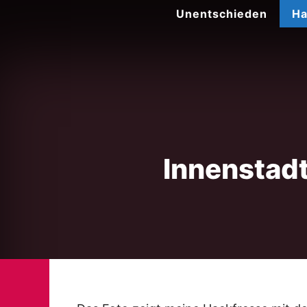
Zum
Unentschieden
Ha
Inhalt
springen
Innenstadt