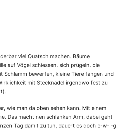
underbar viel Quatsch machen. Bäume
le auf Vögel schiessen, sich prügeln, die
it Schlamm bewerfen, kleine Tiere fangen und
Wirklichkeit mit Stecknadel irgendwo fest zu
t).
er, wie man da oben sehen kann. Mit einem
me. Das macht nen schlanken Arm, dabei geht
anzen Tag damit zu tun, dauert es doch e-w-i-g