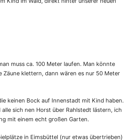
m Kind im Wald, direkt hinter unserer neuen
 man muss ca. 100 Meter laufen. Man könnte
e Zäune klettern, dann wären es nur 50 Meter
ie keinen Bock auf Innenstadt mit Kind haben.
lle sich nen Horst über Rahlstedt lästern, ich
ung mit einem echt großen Garten.
ielplätze in Eimsbüttel (nur etwas übertrieben)