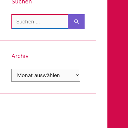
Suchen
Suchen
nach:
Archiv
Archiv