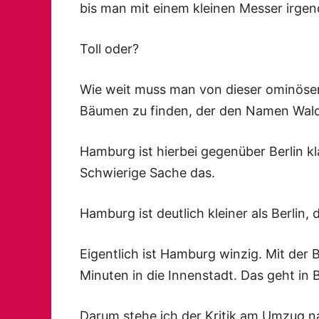
bis man mit einem kleinen Messer irge
Toll oder?
Wie weit muss man von dieser ominösen
Bäumen zu finden, der den Namen Wald
Hamburg ist hierbei gegenüber Berlin klar
Schwierige Sache das.
Hamburg ist deutlich kleiner als Berlin, 
Eigentlich ist Hamburg winzig. Mit der
Minuten in die Innenstadt. Das geht in Be
Darum stehe ich der Kritik am Umzug n