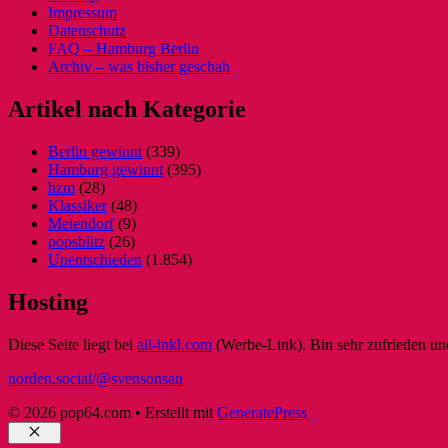
Impressum
Datenschutz
FAQ – Hamburg Berlin
Archiv – was bisher geschah
Artikel nach Kategorie
Berlin gewinnt
(339)
Hamburg gewinnt
(395)
hzm
(28)
Klassiker
(48)
Meiendorf
(9)
popsblitz
(26)
Unentschieden
(1.854)
Hosting
Diese Seite liegt bei
all-inkl.com
(Werbe-Link). Bin sehr zufrieden und
norden.social/@svensonsan
© 2026 pop64.com
• Erstellt mit
GeneratePress
Schließen