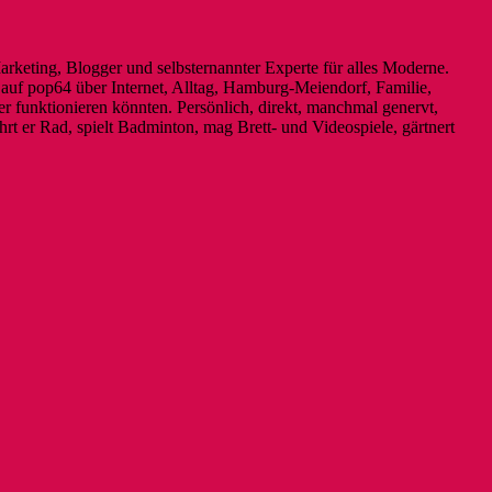
Marketing, Blogger und selbsternannter Experte für alles Moderne.
it auf pop64 über Internet, Alltag, Hamburg-Meiendorf, Familie,
r funktionieren könnten. Persönlich, direkt, manchmal genervt,
rt er Rad, spielt Badminton, mag Brett- und Videospiele, gärtnert