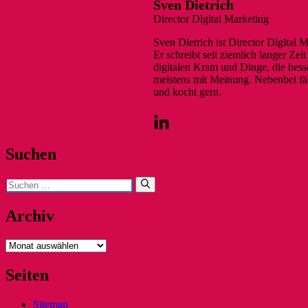
Sven Dietrich
Director Digital Marketing
Sven Dietrich ist Director Digital 
Er schreibt seit ziemlich langer Ze
digitalen Kram und Dinge, die besse
meistens mit Meinung. Nebenbei fäh
und kocht gern.
Suchen
Suchen
nach:
Archiv
Archiv
Seiten
Sitemap