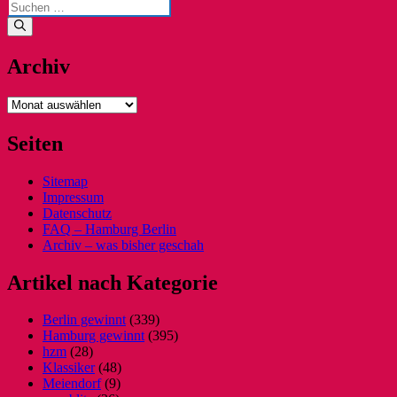
Suchen
nach:
Archiv
Archiv
Seiten
Sitemap
Impressum
Datenschutz
FAQ – Hamburg Berlin
Archiv – was bisher geschah
Artikel nach Kategorie
Berlin gewinnt
(339)
Hamburg gewinnt
(395)
hzm
(28)
Klassiker
(48)
Meiendorf
(9)