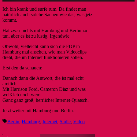
Ich bin krank und surfe rum. Da findet man
natürlich auch solche Sachen wie das, was jetzt
kommt.
Hat zwar nichts mit Hamburg und Berlin zu
tun, aber es ist zu lustig. Irgendwie.
Obwohl, vielleicht kann sich die FDP in
Hamburg mal ansehen, wie man Videoclips
dreht, die im Internet funktionieren sollen.
Erst den da schauen:
Danach dann die Antwort, die ist mal echt
amtlich.
Mit Harrison Ford, Cameron Diaz und was
weiß ich noch wem.
Ganz ganz groß, herrlicher Internet-Quatsch.
Jetzt weiter mit Hamburg und Berlin.
Schlagwörter
Berlin
,
Hamburg
,
Internet
,
Stulle
,
Video