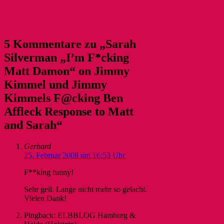
5 Kommentare zu „Sarah
Silverman „I’m F*cking
Matt Damon“ on Jimmy
Kimmel und Jimmy
Kimmels F@cking Ben
Affleck Response to Matt
and Sarah“
Gerhard
25. Februar 2008 um 16:53 Uhr
F**king funny!
Sehr geil. Lange nicht mehr so gelacht.
Vielen Dank!
Pingback: ELBBLOG Hamburg &