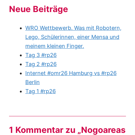
Neue Beiträge
WRO Wettbewerb. Was mit Robotern,
Lego, Schülerinnen, einer Mensa und
meinem kleinen Finger.
Tag 3 #rp26
Tag 2 #rp26
Internet #omr26 Hamburg vs #rp26
Berlin
Tag 1 #rp26
1 Kommentar zu „Nogoareas