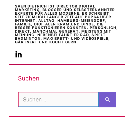
SVEN DIETRICH IST DIRECTOR DIGITAL
MARKETING, BLOGGER UND SELBSTERNANNTER
EXPERTE FÜR ALLES MODERNE. ER SCHREIBT
SEIT ZIEMLICH LANGER ZEIT AUF POP64 ÜBER
INTERNET, ALLTAG, HAMBURG-MEIENDORF,
FAMILIE, DIGITALEN KRAM UND DINGE, DIE
BESSER FUNKTIONIEREN KÖNNTEN. PERSÖNLICH,
DIREKT, MANCHMAL GENERVT, MEISTENS MIT
MEINUNG. NEBENBEI FÄHRT ER RAD, SPIELT
BADMINTON, MAG BRETT- UND VIDEOSPIELE,
GÄRTNERT UND KOCHT GERN.
Suchen
Suchen
nach: