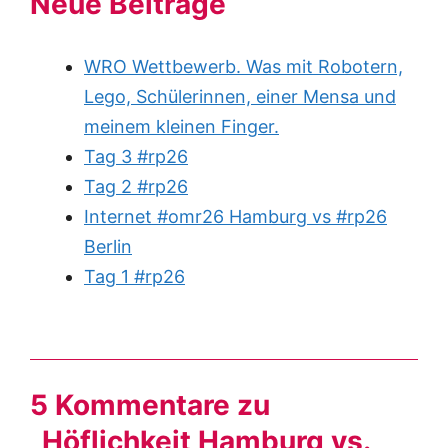
Neue Beiträge
WRO Wettbewerb. Was mit Robotern,
Lego, Schülerinnen, einer Mensa und
meinem kleinen Finger.
Tag 3 #rp26
Tag 2 #rp26
Internet #omr26 Hamburg vs #rp26
Berlin
Tag 1 #rp26
5 Kommentare zu
„Höflichkeit Hamburg vs.