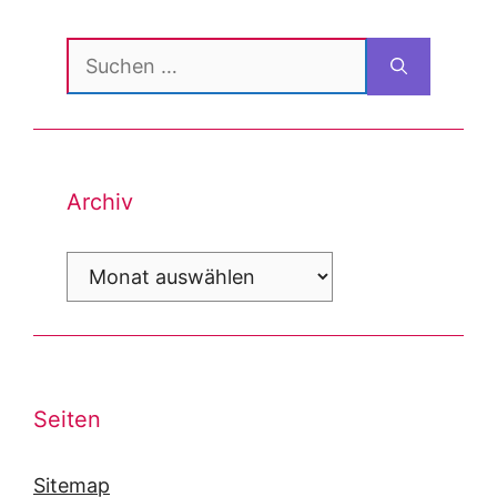
Suchen
nach:
Archiv
Archiv
Seiten
Sitemap