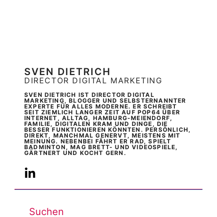
SVEN DIETRICH
DIRECTOR DIGITAL MARKETING
SVEN DIETRICH IST DIRECTOR DIGITAL
MARKETING, BLOGGER UND SELBSTERNANNTER
EXPERTE FÜR ALLES MODERNE. ER SCHREIBT
SEIT ZIEMLICH LANGER ZEIT AUF POP64 ÜBER
INTERNET, ALLTAG, HAMBURG-MEIENDORF,
FAMILIE, DIGITALEN KRAM UND DINGE, DIE
BESSER FUNKTIONIEREN KÖNNTEN. PERSÖNLICH,
DIREKT, MANCHMAL GENERVT, MEISTENS MIT
MEINUNG. NEBENBEI FÄHRT ER RAD, SPIELT
BADMINTON, MAG BRETT- UND VIDEOSPIELE,
GÄRTNERT UND KOCHT GERN.
Suchen