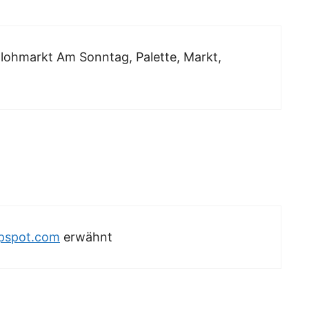
Flohmarkt Am Sonntag, Palette, Markt,
ppspot.com
erwähnt