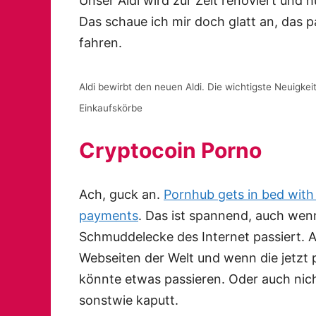
Unser Aldi wird zur Zeit renoviert un
Das schaue ich mir doch glatt an, das p
fahren.
Aldi bewirbt den neuen Aldi. Die wichtigste Neuigk
Einkaufskörbe
Cryptocoin Porno
Ach, guck an.
Pornhub gets in bed wit
payments
. Das ist spannend, auch wenn
Schmuddelecke des Internet passiert. A
Webseiten der Welt und wenn die jetzt
könnte etwas passieren. Oder auch nicht,
sonstwie kaputt.