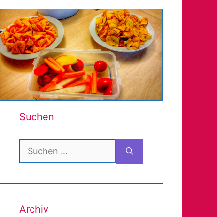
Suchen
Suchen
nach:
Archiv