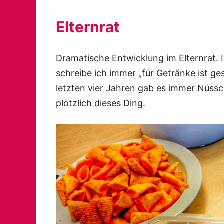
Elternrat
Dramatische Entwicklung im Elternrat. I
schreibe ich immer „für Getränke ist ge
letzten vier Jahren gab es immer Nüss
plötzlich dieses Ding.