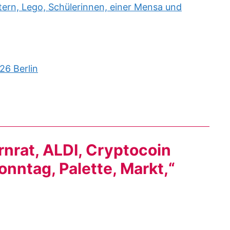
rn, Lego, Schülerinnen, einer Mensa und
26 Berlin
nrat, ALDI, Cryptocoin
nntag, Palette, Markt,“