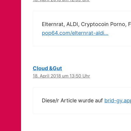
Elternrat, ALDI, Cryptocoin Porno, 
pop64.com/elternrat-aldi…
Cloud &Gut
18. April 2018 um 13:50 Uhr
Diese/r Article wurde auf
brid-gy.a