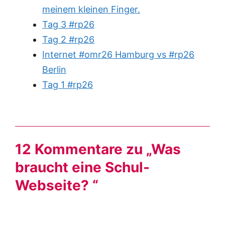
meinem kleinen Finger.
Tag 3 #rp26
Tag 2 #rp26
Internet #omr26 Hamburg vs #rp26
Berlin
Tag 1 #rp26
12 Kommentare zu „Was
braucht eine Schul-
Webseite? “