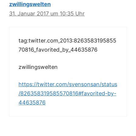
zwillingswelten
31. Januar 2017 um 10:35 Uhr
tag:twitter.com,2013:8263583195855
70816_favorited_by_44635876
zwillingswelten
https://twitter.com/svensonsan/status
/826358319585570816#favorited-by-
44635876