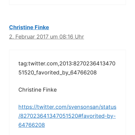
Christine Finke
2. Februar 2017 um 08:16 Uhr
tag:twitter.com,2013:8270236413470
51520_favorited_by_64766208
Christine Finke
https://twitter.com/svensonsan/status
/827023641347051520#favorited-by-
64766208