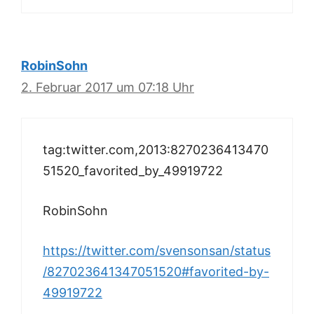
RobinSohn
2. Februar 2017 um 07:18 Uhr
tag:twitter.com,2013:8270236413470
51520_favorited_by_49919722
RobinSohn
https://twitter.com/svensonsan/status
/827023641347051520#favorited-by-
49919722