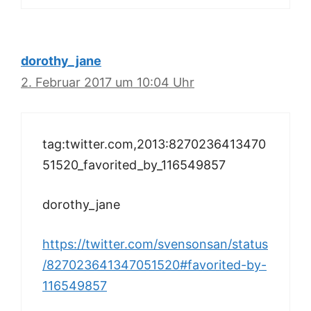
dorothy_jane
2. Februar 2017 um 10:04 Uhr
tag:twitter.com,2013:8270236413470
51520_favorited_by_116549857
dorothy_jane
https://twitter.com/svensonsan/status
/827023641347051520#favorited-by-
116549857