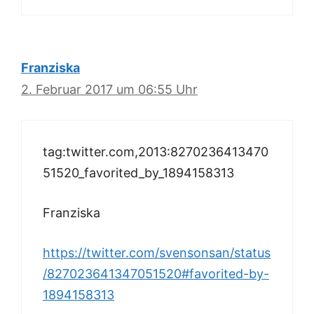
Franziska
2. Februar 2017 um 06:55 Uhr
tag:twitter.com,2013:8270236413470
51520_favorited_by_1894158313
Franziska
https://twitter.com/svensonsan/status
/827023641347051520#favorited-by-
1894158313