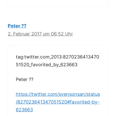
Peter ??
2. Februar 2017 um 06:52 Uhr
tag:twitter.com,2013:8270236413470
51520_favorited_by_623663
Peter ??
https://twitter.com/svensonsan/status
/827023641347051520#favorited-by-
623663