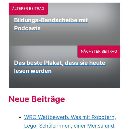
ÄLTERER BEITRAG
Bildungs-Bandscheibe mit
Podcasts
NÄCHSTER BEITRAG
Das beste Plakat, dass sie heute
lesen werden
Neue Beiträge
WRO Wettbewerb. Was mit Robotern,
Lego, Schülerinnen, einer Mensa und