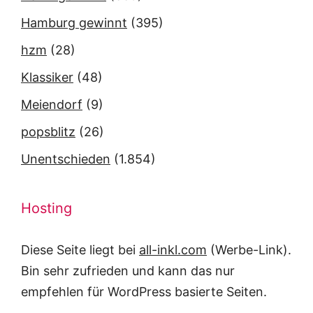
Hamburg gewinnt
(395)
hzm
(28)
Klassiker
(48)
Meiendorf
(9)
popsblitz
(26)
Unentschieden
(1.854)
Hosting
Diese Seite liegt bei
all-inkl.com
(Werbe-Link).
Bin sehr zufrieden und kann das nur
empfehlen für WordPress basierte Seiten.