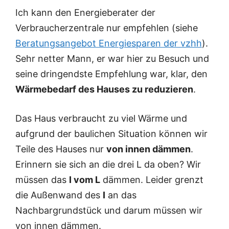
Ich kann den Energieberater der
Verbraucherzentrale nur empfehlen (siehe
Beratungsangebot Energiesparen der vzhh
).
Sehr netter Mann, er war hier zu Besuch und
seine dringendste Empfehlung war, klar, den
Wärmebedarf des Hauses zu reduzieren
.
Das Haus verbraucht zu viel Wärme und
aufgrund der baulichen Situation können wir
Teile des Hauses nur
von innen dämmen
.
Erinnern sie sich an die drei L da oben? Wir
müssen das
I vom L
dämmen. Leider grenzt
die Außenwand des
I
an das
Nachbargrundstück und darum müssen wir
von innen dämmen.