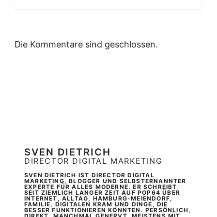
Die Kommentare sind geschlossen.
SVEN DIETRICH
DIRECTOR DIGITAL MARKETING
SVEN DIETRICH IST DIRECTOR DIGITAL
MARKETING, BLOGGER UND SELBSTERNANNTER
EXPERTE FÜR ALLES MODERNE. ER SCHREIBT
SEIT ZIEMLICH LANGER ZEIT AUF POP64 ÜBER
INTERNET, ALLTAG, HAMBURG-MEIENDORF,
FAMILIE, DIGITALEN KRAM UND DINGE, DIE
BESSER FUNKTIONIEREN KÖNNTEN. PERSÖNLICH,
DIREKT, MANCHMAL GENERVT, MEISTENS MIT