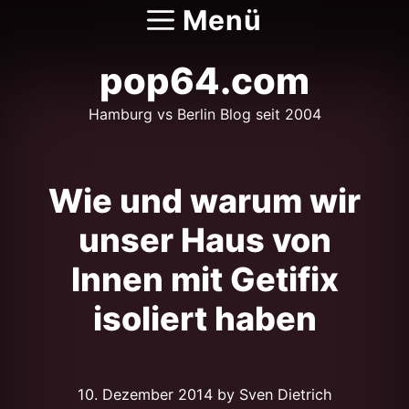
Zum
Menü
Inhalt
springen
pop64.com
Hamburg vs Berlin Blog seit 2004
Wie und warum wir
unser Haus von
Innen mit Getifix
isoliert haben
10. Dezember 2014
by Sven Dietrich