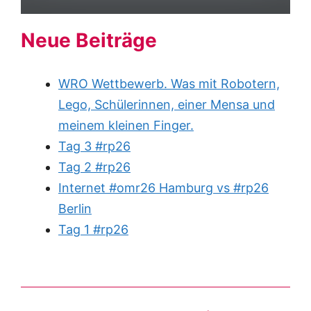
Neue Beiträge
WRO Wettbewerb. Was mit Robotern,
Lego, Schülerinnen, einer Mensa und
meinem kleinen Finger.
Tag 3 #rp26
Tag 2 #rp26
Internet #omr26 Hamburg vs #rp26
Berlin
Tag 1 #rp26