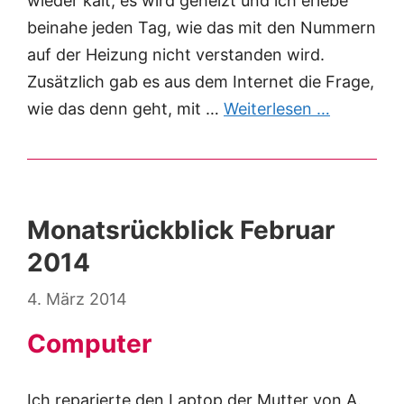
wieder kalt, es wird geheizt und ich erlebe
beinahe jeden Tag, wie das mit den Nummern
auf der Heizung nicht verstanden wird.
Zusätzlich gab es aus dem Internet die Frage,
wie das denn geht, mit …
Weiterlesen …
Monatsrückblick Februar
2014
4. März 2014
Computer
Ich reparierte den Laptop der Mutter von A.