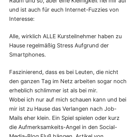
Raum und so, aber eine Kleinigkeit fiel mir auf
und ist auch für euch Internet-Fuzzies von
Interesse:
Alle, wirklich ALLE Kursteilnehmer haben zu
Hause regelmäßig Stress Aufgrund der
Smartphones.
Faszinierend, dass es bei Leuten, die nicht
den ganzen Tag im Netz arbeiten sogar noch
erheblich schlimmer ist als bei mir.
Wobei ich nur auf mich schauen kann und bei
mir ist zu Hause das Verlangen nach Job-
Mails eher klein. Ein Spiel spielen oder kurz
die Aufmerksamkeits-Angel in den Social-
Media-Blog Fluß hängen, Artikel von