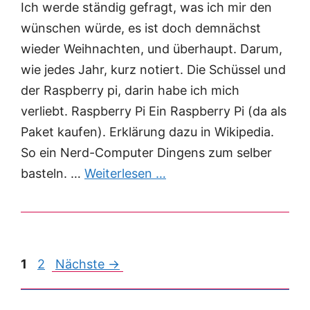
Ich werde ständig gefragt, was ich mir den
wünschen würde, es ist doch demnächst
wieder Weihnachten, und überhaupt. Darum,
wie jedes Jahr, kurz notiert. Die Schüssel und
der Raspberry pi, darin habe ich mich
verliebt. Raspberry Pi Ein Raspberry Pi (da als
Paket kaufen). Erklärung dazu in Wikipedia.
So ein Nerd-Computer Dingens zum selber
basteln. …
Weiterlesen …
Post
1
2
Nächste →
navigation