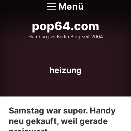
Zum
Menü
Inhalt
springen
pop64.com
Hamburg vs Berlin Blog seit 2004
heizung
Samstag war super. Handy
neu gekauft, weil gerade