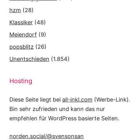
hzm
(28)
Klassiker
(48)
Meiendorf
(9)
popsblitz
(26)
Unentschieden
(1.854)
Hosting
Diese Seite liegt bei
all-inkl.com
(Werbe-Link).
Bin sehr zufrieden und kann das nur
empfehlen für WordPress basierte Seiten.
norden.social/@svensonsan