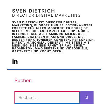
SVEN DIETRICH
DIRECTOR DIGITAL MARKETING
SVEN DIETRICH IST DIRECTOR DIGITAL
MARKETING, BLOGGER UND SELBSTERNANNTER
EXPERTE FÜR ALLES MODERNE. ER SCHREIBT
SEIT ZIEMLICH LANGER ZEIT AUF POP64 ÜBER
INTERNET, ALLTAG, HAMBURG-MEIENDORF,
FAMILIE, DIGITALEN KRAM UND DINGE, DIE
BESSER FUNKTIONIEREN KÖNNTEN. PERSÖNLICH,
DIREKT, MANCHMAL GENERVT, MEISTENS MIT
MEINUNG. NEBENBEI FÄHRT ER RAD, SPIELT
BADMINTON, MAG BRETT- UND VIDEOSPIELE,
GÄRTNERT UND KOCHT GERN.
Suchen
Suchen
nach: