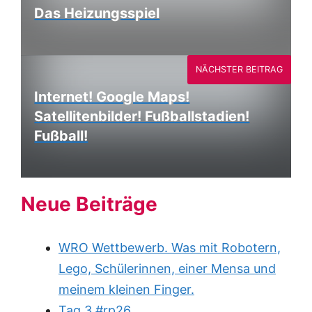
Das Heizungsspiel
NÄCHSTER BEITRAG
Internet! Google Maps!
Satellitenbilder! Fußballstadien!
Fußball!
Neue Beiträge
WRO Wettbewerb. Was mit Robotern,
Lego, Schülerinnen, einer Mensa und
meinem kleinen Finger.
Tag 3 #rp26