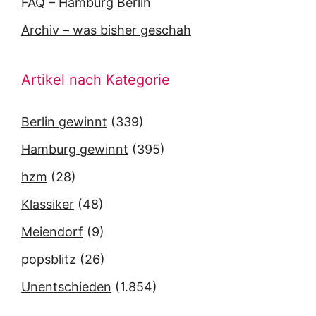
FAQ – Hamburg Berlin
Archiv – was bisher geschah
Artikel nach Kategorie
Berlin gewinnt
(339)
Hamburg gewinnt
(395)
hzm
(28)
Klassiker
(48)
Meiendorf
(9)
popsblitz
(26)
Unentschieden
(1.854)