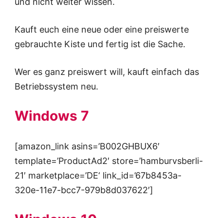
und nicht weiter wissen.
Kauft euch eine neue oder eine preiswerte
gebrauchte Kiste und fertig ist die Sache.
Wer es ganz preiswert will, kauft einfach das
Betriebssystem neu.
Windows 7
[amazon_link asins=’B002GHBUX6′
template=’ProductAd2′ store=’hamburvsberli-
21′ marketplace=’DE‘ link_id=’67b8453a-
320e-11e7-bcc7-979b8d037622′]