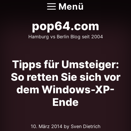
Zum
Menü
Inhalt
springen
pop64.com
Hamburg vs Berlin Blog seit 2004
Tipps für Umsteiger:
So retten Sie sich vor
dem Windows-XP-
Ende
10. März 2014
by Sven Dietrich