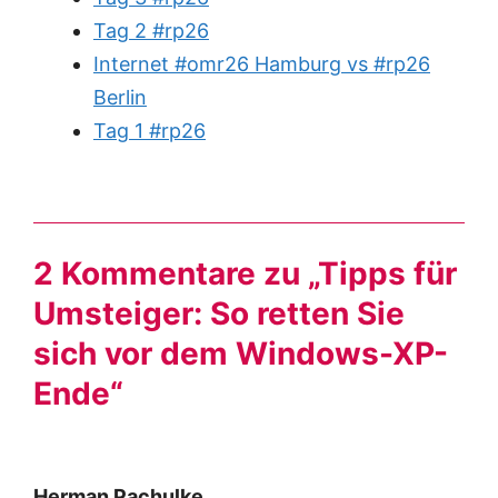
Tag 2 #rp26
Internet #omr26 Hamburg vs #rp26
Berlin
Tag 1 #rp26
2 Kommentare zu „Tipps für
Umsteiger: So retten Sie
sich vor dem Windows-XP-
Ende“
Herman Pachulke