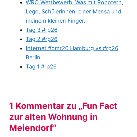
WRO Wettbewerb. Was mit Robotern,
Lego, Schülerinnen, einer Mensa und
meinem kleinen Finger.
Tag 3 #rp26
Tag 2 #rp26
Internet #omr26 Hamburg vs #rp26
Berlin
Tag 1 #rp26
1 Kommentar zu „Fun Fact
zur alten Wohnung in
Meiendorf“