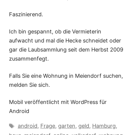
Faszinierend.
Ich bin gespannt, ob die Vermieterin
aufwacht und mal die Hecke schneidet oder
gar die Laubsammlung seit dem Herbst 2009
zusammenfegt.
Falls Sie eine Wohnung in Meiendorf suchen,
melden Sie sich.
Mobil veröffentlicht mit WordPress für
Android
Schlagwörter
android
,
Frage
,
garten
,
geld
,
Hamburg
,