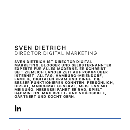
SVEN DIETRICH
DIRECTOR DIGITAL MARKETING
SVEN DIETRICH IST DIRECTOR DIGITAL
MARKETING, BLOGGER UND SELBSTERNANNTER
EXPERTE FÜR ALLES MODERNE. ER SCHREIBT
SEIT ZIEMLICH LANGER ZEIT AUF POP64 ÜBER
INTERNET, ALLTAG, HAMBURG-MEIENDORF,
FAMILIE, DIGITALEN KRAM UND DINGE, DIE
BESSER FUNKTIONIEREN KÖNNTEN. PERSÖNLICH,
DIREKT, MANCHMAL GENERVT, MEISTENS MIT
MEINUNG. NEBENBEI FÄHRT ER RAD, SPIELT
BADMINTON, MAG BRETT- UND VIDEOSPIELE,
GÄRTNERT UND KOCHT GERN.