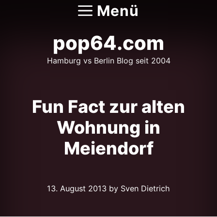
Zum
Menü
Inhalt
springen
pop64.com
Hamburg vs Berlin Blog seit 2004
Fun Fact zur alten
Wohnung in
Meiendorf
13. August 2013
by Sven Dietrich