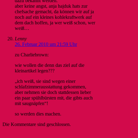
dazu bekannt werden.
aber keine angst, anja hajduk hats zur
chefsache gemacht, da können wir auf ja
noch auf ein kleines kohlekraftwerk auf
dem dach hoffen, ja wer weiß schon, wer
weiß…
Lenny
26. Februar 2010 um 21:59 Uhr
zu Charliebrown:
wie wollen die denn das ziel auf die
kleinartikel legen???
„ich weiß, sie sind wegen einer
schlafzimmerausstattung gekommen,
aber nehmen sie doch stattdessen lieber
ein paar spühlbürsten mit, die gibts auch
mit saugnäpfen“!
so werden dies machen.
Die Kommentare sind geschlossen.