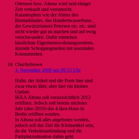
Ottensen bzw. Altona wird seid einiger
Zeit verkauft und verramscht.
Katastrophen wie der Abriss des
Bismarkbades, das Hundertwasserhaus ,
der Gewürzrösterei Petersen etc. etc. sind
nicht wieder gut zu machen und auf ewig
verschwunden. Dafür entstehen
hässlichste Eigentumswohnungszentren,
ätzende Schoppingmeilen mit assozialen
Konsumenten.
Charliebrown
3. November 2009 um 09:15 Uhr
Hallo. der Atikel und die Posts hier sind
zwar etwas älter, aber hier ein kleines
Update.
IKEA Altona soll voraussichtlich 2012
eröffnen. Jedoch soll bereits nächstes
Jahr (also 2010) das 4.Ikea-Haus in
Berlin eröffnet werden.
In Altona soll alles angeboten werden,
jedoch soll das Ziel die Kleinartikel sein,
da die Verkehrsanbindung und die
Parkplatzssituation dahin geht.