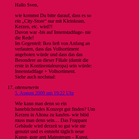
Hallo Sven,
wie kommst Du bitte darauf, dass es so
ein „City-Store“ nur mit Kleinkram,
Kerzen, etc. wird?!
Davon war -bis auf Innenstadtlage- nie
die Rede!
Im Gegenteil: Ikea ließ von Anfang an
verlauten, dass das Vollsortiment
angeboten würde und dass das das
Besondere an dieser Filiale (damit die
erste in Kontinentaleuropa) sein würde:
Innenstadtlage + Vollsortiment.
Siehe auch nochmal:
ottensenerin
5. August 2009 um 19:22 Uhr
Wie kann man denn so ein
hanebüchendes Konzept gut finden? Um
Kerzen in Altona zu kaufen- wie blöd
muss man denn sein… Das Frappant
Gebäude wird derzeit so gut wie nie
genutzt und es entsteht täglich neue
Kunst- gute anti Mainstream – Kunst.