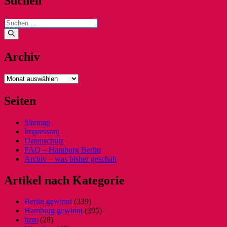
Suchen
Suchen
nach:
Archiv
Archiv
Seiten
Sitemap
Impressum
Datenschutz
FAQ – Hamburg Berlin
Archiv – was bisher geschah
Artikel nach Kategorie
Berlin gewinnt
(339)
Hamburg gewinnt
(395)
hzm
(28)