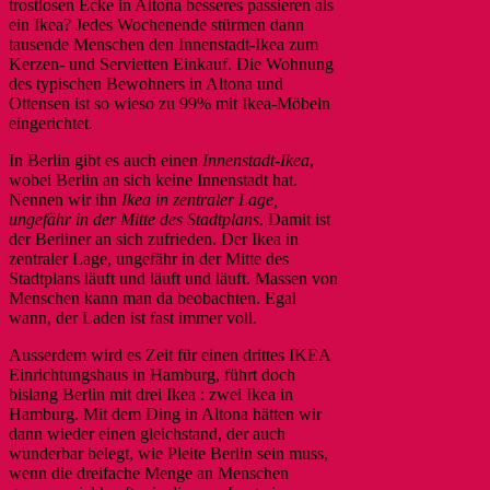
trostlosen Ecke in Altona besseres passieren als
ein Ikea? Jedes Wochenende stürmen dann
tausende Menschen den Innenstadt-Ikea zum
Kerzen- und Servietten Einkauf. Die Wohnung
des typischen Bewohners in Altona und
Ottensen ist so wieso zu 99% mit Ikea-Möbeln
eingerichtet.
In Berlin gibt es auch einen
Innenstadt-Ikea
,
wobei Berlin an sich keine Innenstadt hat.
Nennen wir ihn
Ikea in zentraler Lage,
ungefähr in der Mitte des Stadtplans
. Damit ist
der Berliner an sich zufrieden. Der Ikea in
zentraler Lage, ungefähr in der Mitte des
Stadtplans läuft und läuft und läuft. Massen von
Menschen kann man da beobachten. Egal
wann, der Laden ist fast immer voll.
Ausserdem wird es Zeit für einen drittes IKEA
Einrichtungshaus in Hamburg, führt doch
bislang Berlin mit drei Ikea : zwei Ikea in
Hamburg. Mit dem Ding in Altona hätten wir
dann wieder einen gleichstand, der auch
wunderbar belegt, wie Pleite Berlin sein muss,
wenn die dreifache Menge an Menschen