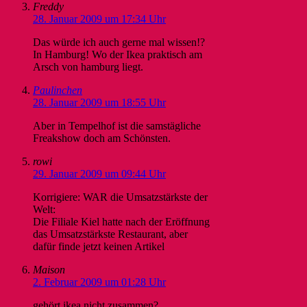
Freddy
28. Januar 2009 um 17:34 Uhr
Das würde ich auch gerne mal wissen!?
In Hamburg! Wo der Ikea praktisch am
Arsch von hamburg liegt.
Paulinchen
28. Januar 2009 um 18:55 Uhr
Aber in Tempelhof ist die samstägliche
Freakshow doch am Schönsten.
rowi
29. Januar 2009 um 09:44 Uhr
Korrigiere: WAR die Umsatzstärkste der
Welt:
Die Filiale Kiel hatte nach der Eröffnung
das Umsatzstärkste Restaurant, aber
dafür finde jetzt keinen Artikel
Maison
2. Februar 2009 um 01:28 Uhr
gehört ikea nicht zusammen?