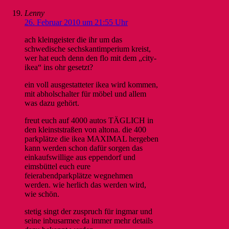
Lenny
26. Februar 2010 um 21:55 Uhr
ach kleingeister die ihr um das
schwedische sechskantimperium kreist,
wer hat euch denn den flo mit dem „city-
ikea“ ins ohr gesetzt?
ein voll ausgestatteter ikea wird kommen,
mit abholschalter für möbel und allem
was dazu gehört.
freut euch auf 4000 autos TÄGLICH in
den kleinststraßen von altona. die 400
parkplätze die ikea MAXIMAL hergeben
kann werden schon dafür sorgen das
einkaufswillige aus eppendorf und
eimsbüttel euch eure
feierabendparkplätze wegnehmen
werden. wie herlich das werden wird,
wie schön.
stetig singt der zuspruch für ingmar und
seine inbusarmee da immer mehr details