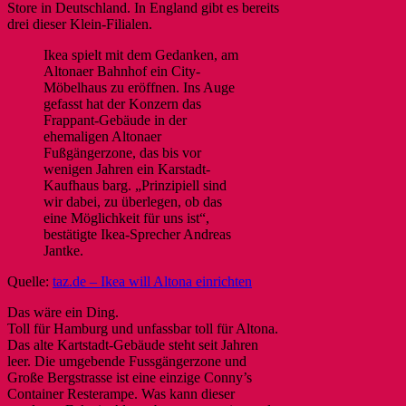
Store in Deutschland. In England gibt es bereits
drei dieser Klein-Filialen.
Ikea spielt mit dem Gedanken, am
Altonaer Bahnhof ein City-
Möbelhaus zu eröffnen. Ins Auge
gefasst hat der Konzern das
Frappant-Gebäude in der
ehemaligen Altonaer
Fußgängerzone, das bis vor
wenigen Jahren ein Karstadt-
Kaufhaus barg. „Prinzipiell sind
wir dabei, zu überlegen, ob das
eine Möglichkeit für uns ist“,
bestätigte Ikea-Sprecher Andreas
Jantke.
Quelle:
taz.de – Ikea will Altona einrichten
Das wäre ein Ding.
Toll für Hamburg und unfassbar toll für Altona.
Das alte Kartstadt-Gebäude steht seit Jahren
leer. Die umgebende Fussgängerzone und
Große Bergstrasse ist eine einzige Conny’s
Container Resterampe. Was kann dieser