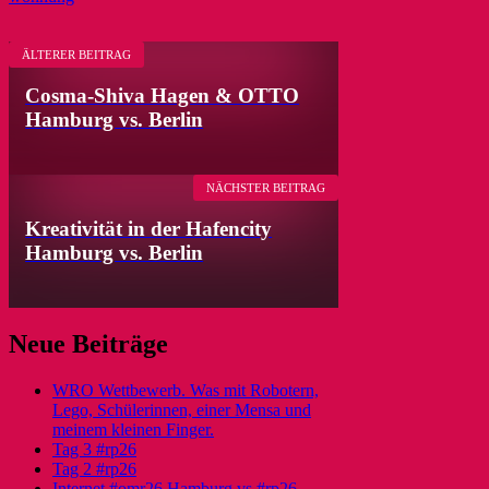
ÄLTERER BEITRAG
Cosma-Shiva Hagen & OTTO
Hamburg vs. Berlin
NÄCHSTER BEITRAG
Kreativität in der Hafencity
Hamburg vs. Berlin
Neue Beiträge
WRO Wettbewerb. Was mit Robotern,
Lego, Schülerinnen, einer Mensa und
meinem kleinen Finger.
Tag 3 #rp26
Tag 2 #rp26
Internet #omr26 Hamburg vs #rp26