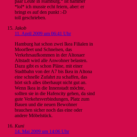
paar Leute in Hamburg.“ ist hammer
*lol* ich musste echt feiern, aber: er
bringt es auf den punkt :-D
toll geschrieben.
Jakob
11. April 2009 um 06:41 Uhr
Hamburg hat schon zwei Ikea Filialen in
Moorfleet und Schnelsen, das
Verkehrsaufkommen in der Altonaer
Altstadt wird alle Anwohner belasten.
Dazu gibt es schon Pläne, mit einer
Stadtbahn von der A7 bis Ikea in Altona
eine schnelle Zufahrt zu schaffen, das
hört sich alles überhaupt nicht gut an.
Wenn Ikea in die Innenstadt möchte,
sollten sie in die Hafencity gehen, da sind
gute Verkehrsverbindungen, Platz zum
Bauen und die neuen Bewohner
brauchen sicher noch das eine oder
andere Möbelstück.
Kuni
14. Mai 2009 um 14:06 Uhr