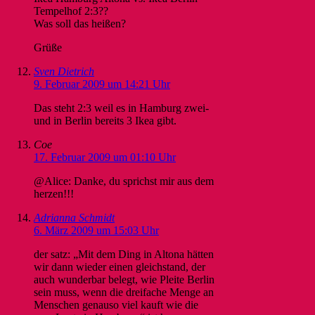
Tempelhof 2:3??
Was soll das heißen?
Grüße
Sven Dietrich
9. Februar 2009 um 14:21 Uhr
Das steht 2:3 weil es in Hamburg zwei-
und in Berlin bereits 3 Ikea gibt.
Coe
17. Februar 2009 um 01:10 Uhr
@Alice: Danke, du sprichst mir aus dem
herzen!!!
Adrianna Schmidt
6. März 2009 um 15:03 Uhr
der satz: „Mit dem Ding in Altona hätten
wir dann wieder einen gleichstand, der
auch wunderbar belegt, wie Pleite Berlin
sein muss, wenn die dreifache Menge an
Menschen genauso viel kauft wie die