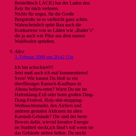
Beistelltisch LACK) hat der Laden den
Reiz für mich verloren.
Nichts für ungut, für die Große
Bergstraße ist es vielleicht ganz schön.
Wahrscheinlich spürt Ikea auch die
Konkurrenz von so Läden wie „Butler´s“
die ja auch wie Pilze aus dem nassen
Waldboden sprießen.
Alice
3. Februar 2009 um 20:42 Uhr
Ich bin schockiert!!!
Jetzt muß auch ich mal kommentieren!
Sven! Wie kannst Du bloß so ein
überflüssiges Ramsch-Kaufhaus in
Altona befürworten? Warst Du nie im
Hafenklang-Exil oder beim großen Ding-
Dong-Festival, Holy-shit-shopping-
Weihnachtsmarkt, den Ateliers und
anderen genialen Aktionen im alten
Karstadt-Gebäude? Die sind der beste
Beweis dafür, wieviel kreative Energie
im Stadtteil steckt,ich fänd’s toll wenn sie
das Gebäude stehen ließen. Da steckt