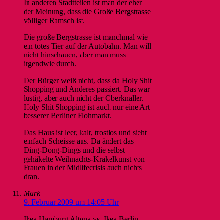
In anderen Stadtteilen ist man der eher
der Meinung, dass die Große Bergstrasse
völliger Ramsch ist.
Die große Bergstrasse ist manchmal wie
ein totes Tier auf der Autobahn. Man will
nicht hinschauen, aber man muss
irgendwie durch.
Der Bürger weiß nicht, dass da Holy Shit
Shopping und Anderes passiert. Das war
lustig, aber auch nicht der Oberknaller.
Holy Shit Shopping ist auch nur eine Art
besserer Berliner Flohmarkt.
Das Haus ist leer, kalt, trostlos und sieht
einfach Scheisse aus. Da ändert das
Ding-Dong-Dings und die selbst
gehäkelte Weihnachts-Krakelkunst von
Frauen in der Midlifecrisis auch nichts
dran.
Mark
9. Februar 2009 um 14:05 Uhr
Ikea Hamburg Altona vs. Ikea Berlin